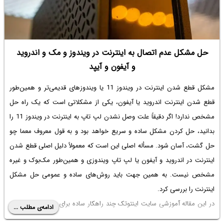
حل مشکل عدم اتصال به اینترنت در ویندوز و مک و اندروید
و آیفون و آیپد
مشکل قطع شدن اینترنت در ویندوز 11 یا ویندوزهای قدیمی‌تر و همین‌طور
قطع شدن اینترنت اندروید یا آیفون، یکی از مشکلاتی است که یک راه حل
مشخص ندارد! اگر دقیقاً
علت وصل نشدن لپ تاپ به اینترنت در ویندوز 11
را
بدانید، حل کردن مشکل ساده و سریع خواهد بود و به قول معروف معما چو
حل گشت، آسان شود. مسأله اصلی این است که معمولاً دلیل اصلی قطع شدن
اینترنت در اندروید و آیفون یا لپ تاپ ویندوزی و همین‌طور مک‌بوک و غیره
مشخص نیست. به همین جهت باید روش‌های ساده و عمومی حل مشکل
اینترنت را بررسی کرد.
در این مقاله آموزشی سایت اینتوتک چند راهکار ساده برای مشکل عدم اتصال
ادامه‌ی مطلب ...
به اینترنت در ویندوز و اندروید و آیفون و مک بوک را حل می‌کند، می‌پردازیم.