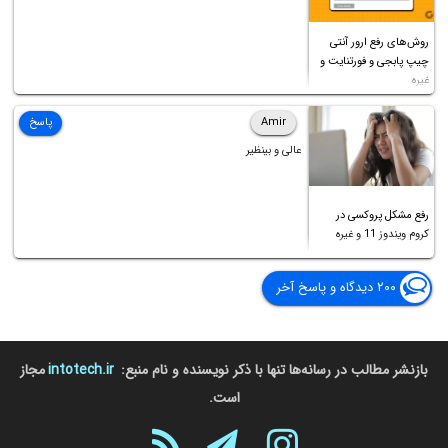
روش‌های رفع ارور آنتی
چیپ پابجی و فورتنایت و
غیره
Amir
پاسخ
عالی و بینظیر
رفع مشکل پروکسی در
کروم ویندوز 11 و غیره
۲۰۰ دیدگاه و پاسخ آخر
بازنشر مطالب در رسانه‌ها تنها با ذکر نویسنده و نام منبع:
intotech.ir
مجاز
است.