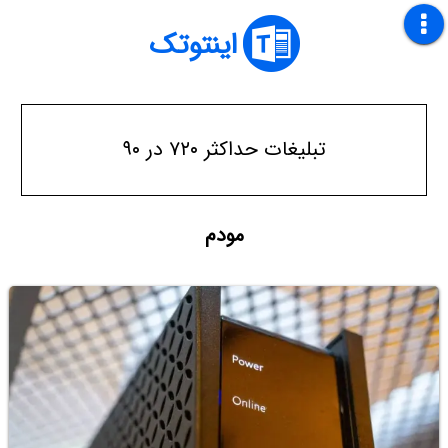
اینتوتک
تبلیغات حداکثر ۷۲۰ در ۹۰
مودم