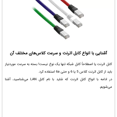
آشنایی با انواع کابل اترنت و سرعت کلاس‌های مختلف آن
کابل اترنت یا اصطلاحاً کابل شبکه تنها یک نوع نیست! بسته به سرعت موردنیاز
باید از کابل اترنت کلاس 5 یا 6 و حتی 6a استفاده کرد.
در ادامه با انواع کابل اترنت که شاید با نام کابل LAN می‌شناسید، آشنا
می‌شویم.