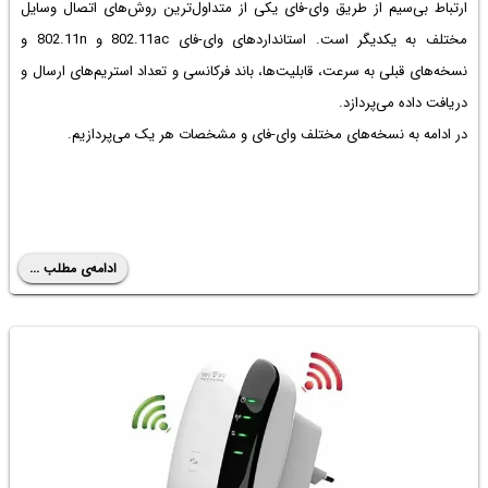
ارتباط بی‌سیم از طریق وای-فای یکی از متداول‌ترین روش‌های اتصال وسایل
مختلف به یکدیگر است. استانداردهای وای-فای 802.11ac و 802.11n و
نسخه‌های قبلی به سرعت، قابلیت‌ها، باند فرکانسی و تعداد استریم‌های ارسال و
دریافت داده می‌پردازد.
در ادامه به نسخه‌های مختلف وای-فای و مشخصات هر یک می‌پردازیم.
ادامه‌ی مطلب ...