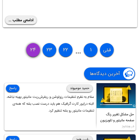
ادامه‌ی مطلب ...
۲۴
۲۳
۲۲
۱
قبلی
...
آخرین دیدگاه‌ها
حمید مومیوند
پاسخ
سلام به نظرم تنظیمات رزولوشن و ریفرش‌ریت مانیتور بهینه نباشه،
البته درایور کارت گرافیک هم باید درست نصب بشه که همه‌ی
تنظیمات مانیتور رو بشه تنظیم کرد.
حل مشکل تغییر رنگ
صفحه مانیتور و تلویزیون
در ویندوز
رابین هود
پاسخ