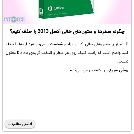
چگونه سطرها و ستون‌های خالی اکسل 2013 را حذف کنیم؟
اگر سطر یا ستون‌های خالی اکسل مزاحم شماست و می‌خواهید آن‌ها را حذف
کنید واضح است که راست کلیک روی هر سطر و انتخاب گزینه‌ی Delete معقول
نیست.
روشی سریع‌تر را ادامه بررسی می‌کنیم.
ادامه‌ی مطلب ...