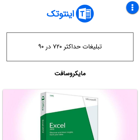
اینتوتک
تبلیغات حداکثر ۷۲۰ در ۹۰
مایکروسافت