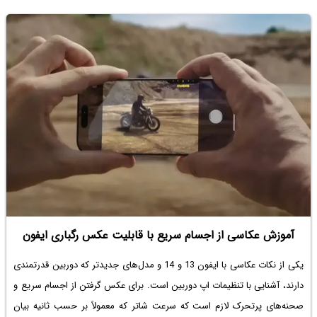
ویرایش متادیتا یا ویرایش عکس نصب کنید یا اگر کاربر ویندوز هستید، از
گزینه حذف اطلاعات اضافی یا Metadata استفاده کنید.
آموزش عکاسی از اجسام سریع با قابلیت عکس رگباری ایفون
یکی از نکات
عکاسی با ایفون 13
و 14 و مدل‌های جدیدتر که دوربین قدرتمندی
دارند، آشنایی با تنظیمات اپ دوربین است. برای عکس گرفتن از اجسام سریع و
صحنه‌های پرتحرک لازم است که سرعت شاتر که معمولاً بر حسب ثانیه بیان