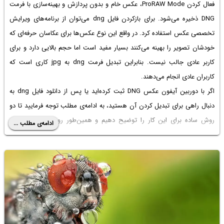
فعال کردن ProRAW Mode، عکس خام و بدون پردازش و بهینه‌سازی با فرمت
DNG ذخیره می‌شود. برای
بازکردن فایل dng
می‌توان از برنامه‌های ویرایش
تخصصی عکس استفاده کرد. در واقع این نوع عکس‌ها برای عکاسان حرفه‌ای که
خودشان تصویر را بهینه می‌کنند بسیار مفید است اما حجم بالایی دارد و برای
کاربر عادی جالب نیست. بنابراین
تبدیل فرمت dng به jpg
کاری است که
کاربران عادی انجام می‌دهند.
اگر با دوربین آیفون عکس DNG ثبت کرده‌اید یا پس از
دانلود فایل dng
به
دنبال راهی برای تبدیل کردن آن هستید، به ادامه‌ی مطلب توجه فرمایید تا دو
روش ساده برای این کار را توضیح دهیم و همین‌طور روش غیرفعال کردن
ادامه‌ی مطلب ...
فرمت DNG در تنظیمات دوربین آیفون را بررسی کنیم.