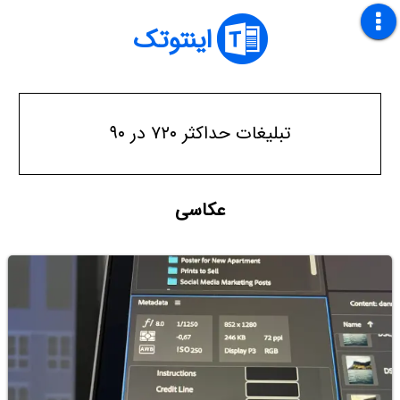
اینتوتک
تبلیغات حداکثر ۷۲۰ در ۹۰
عکاسی