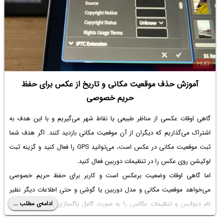
آموزش حذف موقعیت مکانی و تاریخ از عکس برای حفظ
حریم خصوصی
گاهی اوقات عکسی از مناظر طبیعی یا نقاط شهر می‌گیریم و با این هدف به
اشتراک می‌گذاریم که دیگران از آن موقعیت مکانی بازدید کنند. اگر هدف شما
ثبت موقعیت مکانی در عکس
است، می‌توانید GPS را فعال کنید و گزینه ثبت
لوکیشن روی عکس را در تنظیمات دوربین فعال کنید.
اما گاهی اوقات وضعیت برعکس است و کاربر برای حفظ حریم خصوصی
می‌خواهد موقعیت مکانی و مدل دوربین یا گوشی و حتی اطلاعات دیگر نظیر
نام دیوایس و تنظیمات عکاسی را به صورت کامل پاکسازی کند و فایل عکس
ادامه‌ی مطلب ...
بدون اطلاعات اضافی به اشتراک بگذارد. در این صورت می‌توانید برنامه‌های