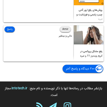
روش‌های رفع ارور آنتی
چیپ پابجی و فورتنایت و
غیره
Amir
پاسخ
عالی و بینظیر
رفع مشکل پروکسی در
کروم ویندوز 11 و غیره
۲۰۰ دیدگاه و پاسخ آخر
بازنشر مطالب در رسانه‌ها تنها با ذکر نویسنده و نام منبع:
intotech.ir
مجاز
است.