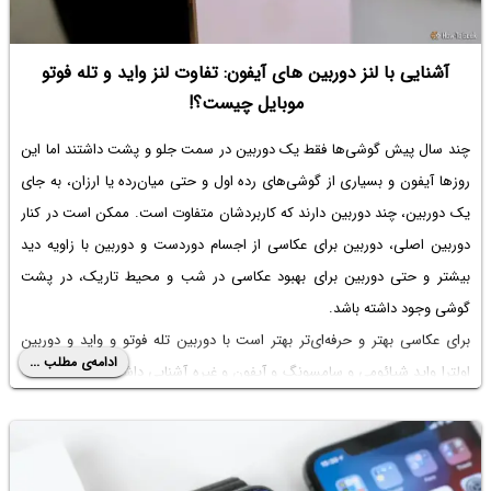
آشنایی با لنز دوربین های آیفون: تفاوت لنز واید و تله فوتو
موبایل چیست؟!
چند سال پیش گوشی‌ها فقط یک دوربین در سمت جلو و پشت داشتند اما این
روزها آیفون و بسیاری از گوشی‌های رده اول و حتی میان‌رده یا ارزان، به جای
یک دوربین، چند دوربین دارند که کاربردشان متفاوت است. ممکن است در کنار
دوربین اصلی، دوربین برای عکاسی از اجسام دوردست و دوربین با زاویه دید
بیشتر و حتی دوربین برای بهبود عکاسی در شب و محیط تاریک، در پشت
گوشی وجود داشته باشد.
برای عکاسی بهتر و حرفه‌ای‌تر بهتر است با دوربین تله فوتو و واید و
دوربین
ادامه‌ی مطلب ...
اولترا واید شیائومی
و سامسونگ و آیفون و غیره آشنایی داشته باشید. در ادامه
به معرفی انواع لنز در گوشی‌های امروزی می‌پردازیم.