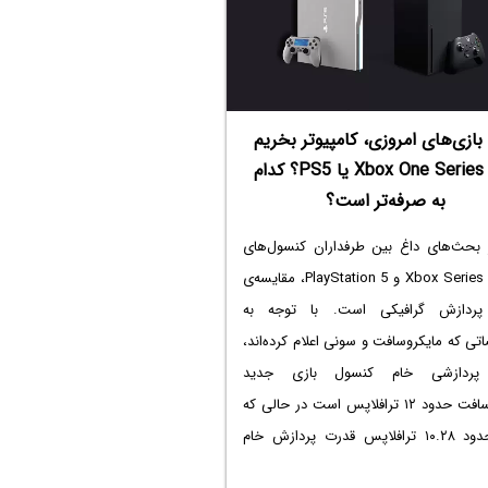
 بازی‌های امروزی، کامپیوتر بخریم
یا Xbox One Series X یا PS5؟ کدام
به صرفه‌تر است؟
 بحث‌های داغ بین طرفداران کنسول‌های
بازی Xbox Series X و PlayStation 5، مقایسه‌ی
پردازش گرافیکی است. با توجه به
 که مایکروسافت و سونی اعلام کرده‌اند،
پردازشی خام کنسول بازی جدید
مایکروسافت حدود ۱۲ ترافلاپس است در حالی که
PS5 حدود ۱۰.۲۸ ترافلاپس قدرت پردازش خام