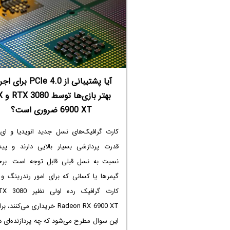
VRR و مزایای آن می‌پردازیم.
آیا پشتیبانی از PCIe 4.0 بر
بهتر باز
6900 XT ضروری است؟
کارت گرافیک‌های نسل جدید انویدیا و ای‌ا
قدرت پردازشی بسیار بالایی دارند و پی
نسبت به نسل قبلی قابل توجه است. برخ
گیمرها یا کسانی که برای امور رندرینگ و 
Radeon RX 6900 XT خریداری می‌کنند،
این سوال مطرح می‌شود که چه پردازنده‌ای در