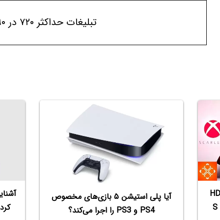
تبلیغات حداکثر ۷۲۰ در ۹۰
ازی متغیر یا HDMI
آیا پلی استیشن ۵ بازی‌های مخصوص
PS4 و PS3‌ را اجرا می‌کند؟