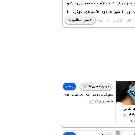
ه چیز در قدرت پردازشی خلاصه نمی‌شود و
 این کنسول‌ها باید فاکتورهای دیگری را
ادامه‌ی مطلب ...
نظر گرفت. به عنوان مثال بازی‌های
ی که تنها برای یکی از کنسول‌ها منتشر
و همین‌طور امکانات جانبی. در این مقاله
 در مورد سخت‌افزار این دو کنسول
زیم.
مهدی حسین شاهی
پاسخ
سیم کارت دو من رفته روی تماس های
اضطراری چکار کنم
ط تماس
ه اول و
ل با
تلف