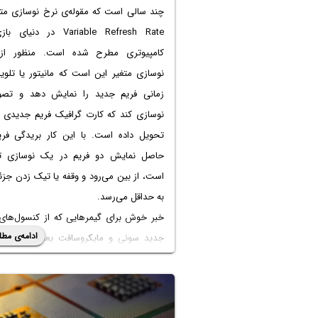
چند سالی است که مقوله‌ی نرخ نوسازی متغی
Variable Refresh Rate در دنیای
کامپیوتری مطرح شده است. منظور از
نوسازی متغیر این است که مانیتور یا تلوی
زمانی فریم جدید را نمایش دهد و تصوی
نوسازی کند که کارت گرافیک فریم جدیدی ب
تحویل داده است. با این کار بریدگی فری
حاصل نمایش دو فریم در یک نوسازی ت
است، از بین می‌رود و وقفه یا تیک زدن جزئ
به حداقل می‌رسد.
خبر خوش برای گیمرهایی که از کنسول‌های 
ادامه‌ی مطل
Series X و Xbox Series S استفاده
است که اکنون این ویژگی در کنسول‌های باز
پیاده‌سازی شده است. در ادامه به معرفی دق