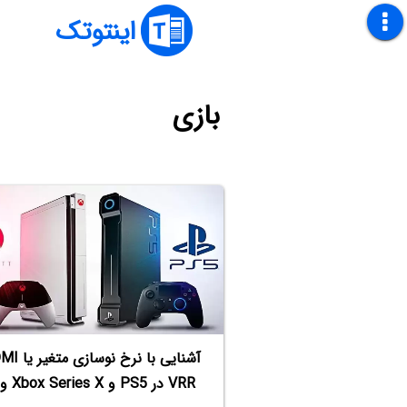
اینتوتک
بازی
آشنایی با نرخ نوس
VRR در PS5 و Xbox Series X و S