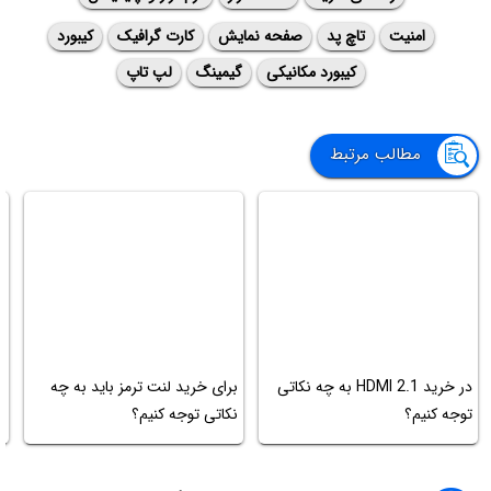
امنیت
تاچ پد
صفحه نمایش
کارت گرافیک
کیبورد
کیبورد مکانیکی
گیمینگ
لپ تاپ
مطالب مرتبط
چ
در خرید HDMI 2.1 به چه نکاتی
برای خرید لنت ترمز باید به چه
ک
توجه کنیم؟
نکاتی توجه کنیم؟
ب