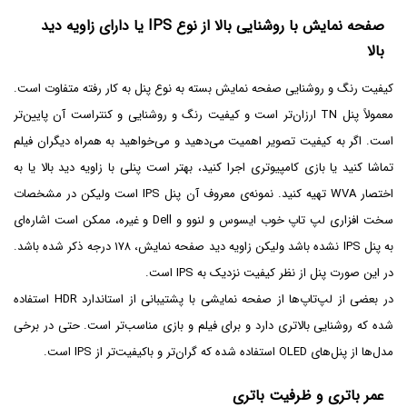
صفحه نمایش با روشنایی بالا از نوع IPS یا دارای زاویه دید
بالا
کیفیت رنگ و روشنایی صفحه نمایش بسته به نوع پنل به کار رفته متفاوت است.
معمولاً پنل TN ارزان‌تر است و کیفیت رنگ و روشنایی و کنتراست آن پایین‌تر
است. اگر به کیفیت تصویر اهمیت می‌دهید و می‌خواهید به همراه دیگران فیلم
تماشا کنید یا بازی کامپیوتری اجرا کنید، بهتر است پنلی با زاویه دید بالا یا به
اختصار WVA تهیه کنید. نمونه‌ی معروف آن پنل IPS است ولیکن در مشخصات
سخت افزاری لپ تاپ خوب ایسوس و لنوو و Dell و غیره، ممکن است اشاره‌ای
به پنل IPS نشده باشد ولیکن زاویه دید صفحه نمایش، ۱۷۸ درجه ذکر شده باشد.
در این صورت پنل از نظر کیفیت نزدیک به IPS است.
در بعضی از لپ‌تاپ‌ها از صفحه نمایشی با پشتیبانی از استاندارد HDR استفاده
شده که روشنایی بالاتری دارد و برای فیلم و بازی مناسب‌تر است. حتی در برخی
مدل‌ها از پنل‌های OLED استفاده شده که گران‌تر و باکیفیت‌تر از IPS است.
عمر باتری و ظرفیت باتری