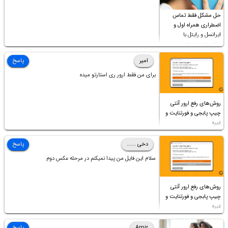
حل مشکل فقط تماس
اضطراری همراه اول و
ایرانسل و رایتل با
روش‌های مختلف
امیر
پاسخ
برای من فقط ارور ری استارتو میده
روش‌های رفع ارور آنتی
چیپ پابجی و فورتنایت و
غیره
دخی ......
پاسخ
سلام این فایل من پیدا نمیکنم در مرحله عکس دوم
روش‌های رفع ارور آنتی
چیپ پابجی و فورتنایت و
غیره
Amir
پاسخ