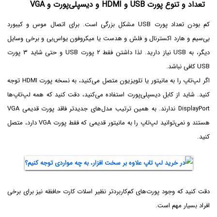
تعداد و تنوع پورت USB و HDMI و دیسپلی‌پورت و VGA
کم بودن تعداد پورت USB مشکل بزرگی است. برای اتصال موس و کیبورد
بی‌سیم و هارد اکسترنال و فلش و هدست یا میکروفون یو‌اس‌بی و برخی وسایل
دیگر، به USB نیاز دارید. لذا داشتن فقط ۲ پورت USB و حتی شاید ۳ پورت
USB کافی نباشد.
اگر لپ‌تاپ را به مانیتور یا تلویزیون متصل می‌کنید، به نسخه پورت HDMI توجه
کنید. شاید از کابل دیسپلی‌پورت استفاده می‌کنید، دقت کنید که همه لپ‌تاپ‌ها
DisplayPort ندارند. به همین ترتیب مدل‌های جدیدتر فاقد پورت قدیمی VGA
هستند و نمی‌توانید لپ‌تاپ را به مانیتور قدیمی که فقط پورت VGA دارد، متصل
کنید.
دقت کنید که وجود پورت‌های کم‌کاربردتر نظیر اسلات کارت حافظه نیز برای برخی
افراد بسیار مهم است.