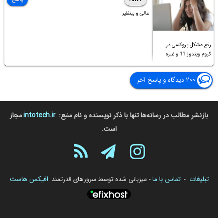
عالی و بینظیر
رفع مشکل پروکسی در
کروم ویندوز 11 و غیره
۲۰۰ دیدگاه و پاسخ آخر
بازنشر مطالب در رسانه‌ها تنها با ذکر نویسنده و نام منبع:
intotech.ir
مجاز
است.
تبلیغات
تماس با ما
افیکس هاست
-
- میزبانی شده توسط سرورهای قدرتمند