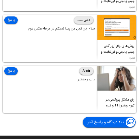
چیپ پابجی و فورتنایت و
غیره
دخی ......
پاسخ
سلام این فایل من پیدا نمیکنم در مرحله عکس دوم
روش‌های رفع ارور آنتی
چیپ پابجی و فورتنایت و
غیره
Amir
پاسخ
عالی و بینظیر
رفع مشکل پروکسی در
کروم ویندوز 11 و غیره
۲۰۰ دیدگاه و پاسخ آخر