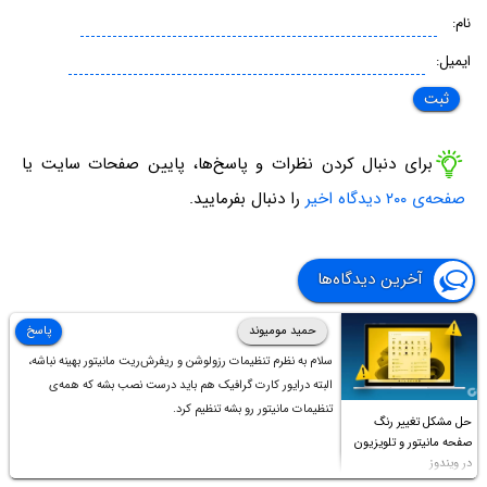
نام:
ایمیل:
برای دنبال کردن نظرات و پاسخ‌ها، پایین صفحات سایت یا
صفحه‌ی ۲۰۰ دیدگاه اخیر
را دنبال بفرمایید.
آخرین دیدگاه‌ها
حمید مومیوند
پاسخ
سلام به نظرم تنظیمات رزولوشن و ریفرش‌ریت مانیتور بهینه نباشه،
البته درایور کارت گرافیک هم باید درست نصب بشه که همه‌ی
تنظیمات مانیتور رو بشه تنظیم کرد.
حل مشکل تغییر رنگ
صفحه مانیتور و تلویزیون
در ویندوز