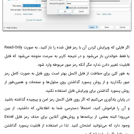
اگر فایلی که ویرایش کردن آن با رمز قفل شده را باز کنید، به صورت Read-Only
یا فقط خواندنی باز می‌شود و در نتیجه کاربر به سرعت متوجه می‌شود که فایل
قابلیت تغییر دادن ندارد مگر آنکه رمز عبور مربوطه وارد شود.
به طور کلی برای حفاظت از فایل اکسل بهتر است روی فایل به صورت کامل رمز
عبور بگذارید و از روش پسورد گذاشتن روی سلول‌ها و صفحات و همین‌طور از
روش پسورد گذاشتن برای ویرایش فایل استفاده نکنید.
در پایان یادآوری می‌کنیم که اگر روی فایل اکسل رمز امن و پیچیده گذاشته باشید
و آن را فراموش کنید، احتمالاً دسترسی شما به اطلاعاتی که داشتید، از بین
می‌رود! البته بعضی از برنامه‌ها و روش‌های آنلاین برای حذف رمز فایل Excel
وجود دارد که می‌توانید امتحان کنید. لذا در استفاده از قابلیت پسورد گذاشتن