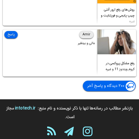
روش‌های رفع ارور آنتی
چیپ پابجی و فورتنایت و
غیره
Amir
پاسخ
عالی و بینظیر
رفع مشکل پروکسی در
کروم ویندوز 11 و غیره
۲۰۰ دیدگاه و پاسخ آخر
بازنشر مطالب در رسانه‌ها تنها با ذکر نویسنده و نام منبع:
intotech.ir
مجاز
است.