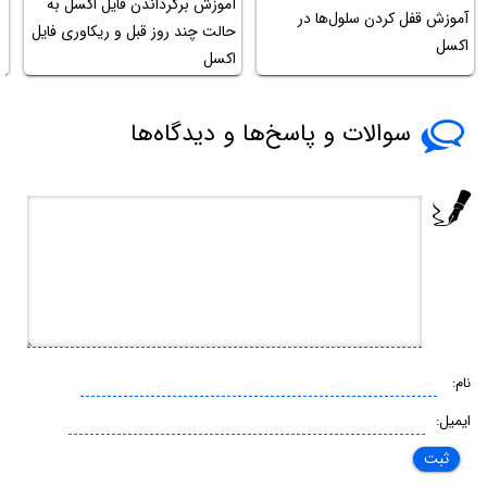
آموزش برگرداندن فایل اکسل به
آموزش قفل کردن سلول‌ها در
آ
حالت چند روز قبل و ریکاوری فایل
اکسل
و rar
اکسل
سوالات و پاسخ‌ها و دیدگاه‌ها
نام:
ایمیل: