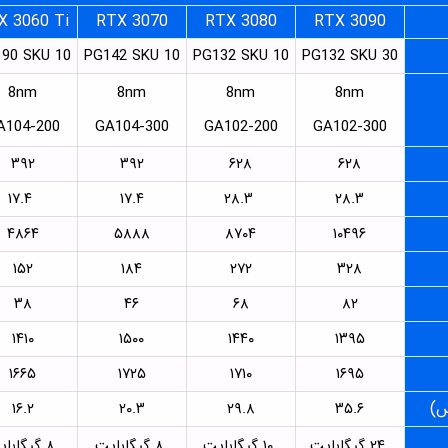
X 3060 Ti
RTX 3070
RTX 3080
RTX 3090
90 SKU 10
PG142 SKU 10
PG132 SKU 10
PG132 SKU 30
8nm
8nm
8nm
8nm
A104-200
GA104-300
GA102-200
GA102-300
۳۹۲
۳۹۲
۶۲۸
۶۲۸
۱۷.۴
۱۷.۴
۲۸.۳
۲۸.۳
۴۸۶۴
۵۸۸۸
۸۷۰۴
۱۰۴۹۶
۱۵۲
۱۸۴
۲۷۲
۳۲۸
۳۸
۴۶
۶۸
۸۲
۱۴۱۰
۱۵۰۰
۱۴۴۰
۱۳۹۵
۱۶۶۵
۱۷۲۵
۱۷۱۰
۱۶۹۵
س)
۱۶.۲
۲۰.۳
۲۹.۸
۳۵.۶
۲۴ گیگابایت
۱۰ گیگابایت
۸ گیگابایت
۸ گیگابایت