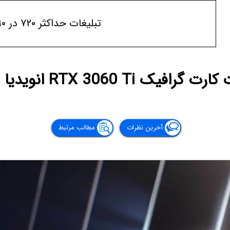
تبلیغات حداکثر ۷۲۰ در ۹۰
 RTX 3060 Ti انویدیا اعلام شد
آخرین نظرات
مطالب مرتبط