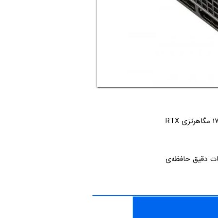
سرعت هسته‌ی این کارت گرافیک در حالت بوست ۱۶۶۵ مگاهرتز است که از سرعت بوست ۱۷۳۰ مگاهرتزی RTX
زیستورها، تعداد هسته‌های CUDA و Tensor و مشخصات دقیق حافظه‌ی