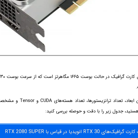
اگر به مقایسه کردن ابعاد، تعداد تران
هستید، جدول زیر را با دقت و حوصله بررسی کنید:
ی RTX 30 انویدیا در قیاس با RTX 2080 SUPER