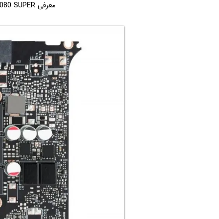
معرفی RTX 2080 SUPER است.