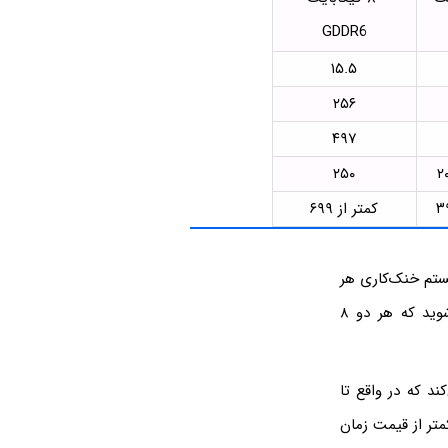
GDDR6
۱۵.۵
۲۵۶
۴۹۷
۲۵۰
کمتر از ۶۹۹
ه هم هستند. سیستم خنک‌کاری هر
دو مبتنی بر دو فن آکسیال است. حتی اگر به مشخصات حافظه دقت کنید، متوجه می‌شوید که هر دو ۸
RTX 2080 SUP بازی‌ها را اجرا می‌کند که در واقع تا
رافیک از نگاه گیمرها بوده است، حال آنکه قیمت آن ۳۰۰ دلار کمتر از قیمت زمان