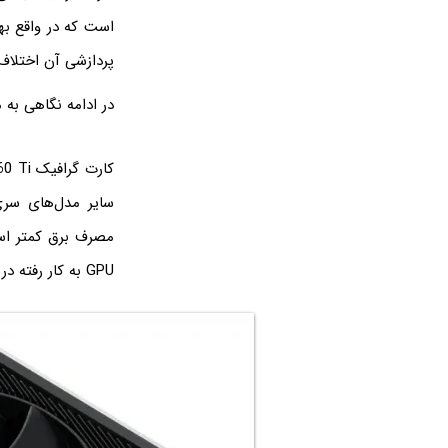
پردازشی آن اختلاف 
در ادامه نگاهی به
GPU به کار رفته در RTX 3070 دارد.