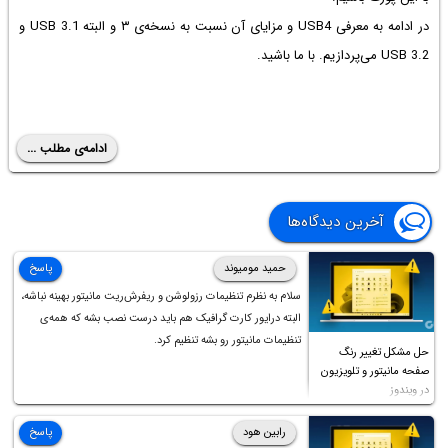
در ادامه به معرفی USB4 و مزایای آن نسبت به نسخه‌ی ۳ و البته USB 3.1 و
USB 3.2 می‌پردازیم. با ما باشید.
ادامه‌ی مطلب ...
آخرین دیدگاه‌ها
حمید مومیوند
پاسخ
سلام به نظرم تنظیمات رزولوشن و ریفرش‌ریت مانیتور بهینه نباشه،
البته درایور کارت گرافیک هم باید درست نصب بشه که همه‌ی
تنظیمات مانیتور رو بشه تنظیم کرد.
حل مشکل تغییر رنگ
صفحه مانیتور و تلویزیون
در ویندوز
رابین هود
پاسخ