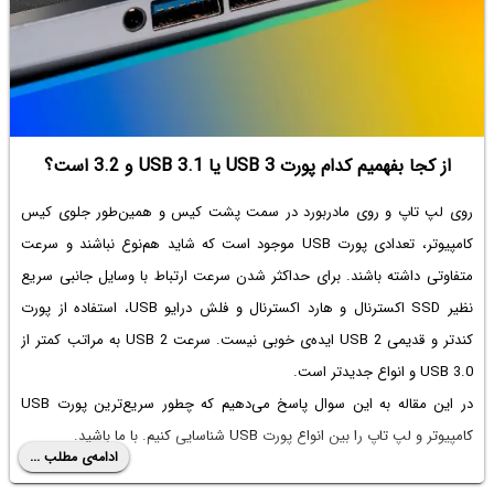
از کجا بفهمیم کدام پورت USB 3 یا USB 3.1 و 3.2 است؟
روی لپ تاپ و روی مادربورد در سمت پشت کیس و همین‌طور جلوی کیس
کامپیوتر، تعدادی پورت USB موجود است که شاید هم‌نوع نباشند و سرعت
متفاوتی داشته باشند. برای حداکثر شدن سرعت ارتباط با وسایل جانبی سریع
نظیر SSD اکسترنال و هارد اکسترنال و فلش درایو USB، استفاده از پورت
کندتر و قدیمی USB 2 ایده‌ی خوبی نیست.
سرعت USB 2
به مراتب کمتر از
USB 3.0 و انواع جدیدتر است.
در این مقاله به این سوال پاسخ می‌دهیم که چطور سریع‌ترین پورت USB
کامپیوتر و لپ تاپ را بین
انواع پورت USB
شناسایی کنیم. با ما باشید.
ادامه‌ی مطلب ...