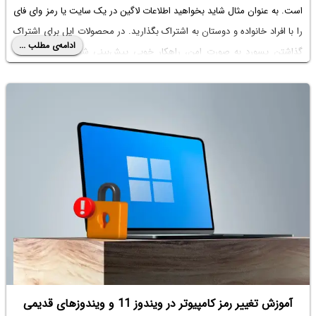
است. به عنوان مثال شاید بخواهید اطلاعات لاگین در یک سایت یا رمز وای فای
را با افراد خانواده و دوستان به اشتراک بگذارید. در محصولات اپل برای اشتراک
ادامه‌ی مطلب ...
گذاشتن پسورد به صورت امن، راهکار خوبی پیش‌بینی شده که در ادامه به
توضیح آن می‌پردازیم.
آموزش تغییر رمز کامپیوتر در ویندوز 11 و ویندوزهای قدیمی