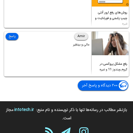
روش‌های رفع ارور آنتی
چیپ پابجی و فورتنایت و
غیره
Amir
پاسخ
عالی و بینظیر
رفع مشکل پروکسی در
کروم ویندوز 11 و غیره
۲۰۰ دیدگاه و پاسخ آخر
بازنشر مطالب در رسانه‌ها تنها با ذکر نویسنده و نام منبع:
intotech.ir
مجاز
است.