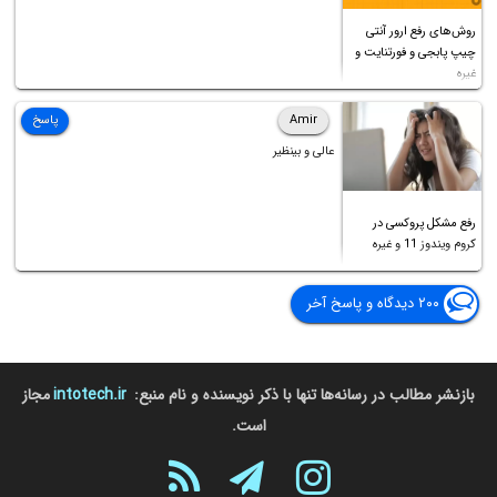
روش‌های رفع ارور آنتی
چیپ پابجی و فورتنایت و
غیره
Amir
پاسخ
عالی و بینظیر
رفع مشکل پروکسی در
کروم ویندوز 11 و غیره
۲۰۰ دیدگاه و پاسخ آخر
بازنشر مطالب در رسانه‌ها تنها با ذکر نویسنده و نام منبع:
intotech.ir
مجاز
است.