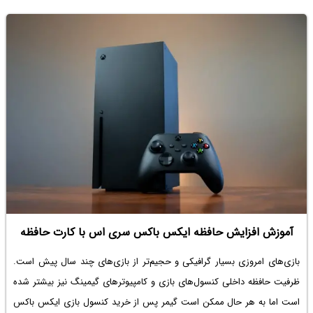
آموزش افزایش حافظه ایکس باکس سری اس با کارت حافظه
بازی‌های امروزی بسیار گرافیکی و حجیم‌تر از بازی‌های چند سال پیش است.
ظرفیت حافظه داخلی کنسول‌های بازی و کامپیوترهای گیمینگ نیز بیشتر شده
است اما به هر حال ممکن است گیمر پس از خرید کنسول بازی ایکس باکس