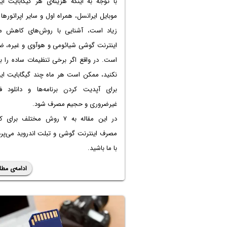
با توجه به اینکه هزینه‌ی هر گیگابایت ای
موبایل ایرانسل، همراه اول و سایر اپراتورها ن
زیاد است، آشنایی با روش‌های
کاهش م
اینترنت گوشی شیائومی
و هوآوی و غیره، ض
است. در واقع اگر برخی تنظیمات ساده را ب
نکنید، ممکن است هر ماه چند گیگابایت این
برای آپدیت کردن برنامه‌ها و دانلود فای
غیرضروری و حجیم مصرف شود.
در این مقاله به ۷ روش مختلف بر
مصرف اینترنت گوشی و تبلت اندروید می‌پرد
با ما باشید.
ادامه‌ی مطل