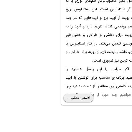
سل یکی محبوب‌ترین قلم‌های نوری یا به
یگر استایلوس است. این استایلوس برای
 بهینه از آیپد پرو و آیپدهایی که در چند
ر رونمایی شده، کاربرد دارد و آیپد را به
بهینه برای نقاشی و طراحی و همین‌طور
یسی تبدیل می‌کند. در کنار استایلوس یا
ی، داشتن برنامه قوی و بهینه برای طراحی و
ت کردن نیز ضروری است.
ه فکر
طراحی با اپل پنسل
هستید یا
هید برنامه‌ای مناسب برای
نوشتن با آیپد
ید، ادامه‌ی این مقاله را از دست ندهید چرا
خواهیم چند مورد از بهترین برنامه‌های
ادامه‌ی مطلب ...
برای طراحی و نوشتن به کمک اپل پنسل را
نیم.