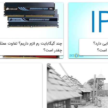
س از IP چه معنایی دارد؟
چقدر است؟