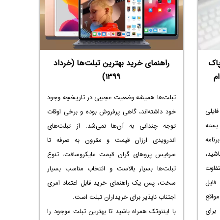
راهنمای خرید بهترین تبلت‌‌ها (خرداد
پاک
۱۳۹۹)
م
تبلت‌ها همیشه وضعیت عجیبی در تاریخچه وجود
فایلی
خود داشته‌اند‌،‌ گاهی پرفروش بوده و برخی اوقات
بسته
توجه چندانی به آن‌ها نمی‌شد. از تبلت‌های
برنامه
اندرویدی ارزان قیمت و مقرون به صرفه تا
اشید،
سرفیس پروهای گران قیمت مایکروسافت، تنوع
تفاوت
تبلت‌ها بسیار بالاست و انتخاب مناسب بسیار
فایل
سخت، پس یک راهنمای خرید قابل اعتماد امری
واقع
اجتناب ناپذیر برای خریداران تبلت است.
رای
با اینتوتک همراه باشید تا بهترین تبلت موجود را