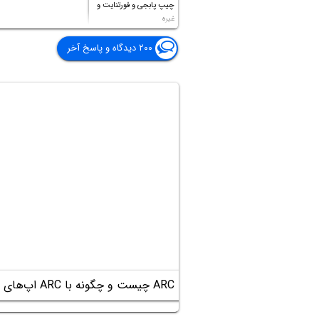
چیپ پابجی و فورتنایت و
غیره
۲۰۰ دیدگاه و پاسخ آخر
ARC چیست و چگونه با ARC اپ‌های اندرویدی را در مرورگر کروم اجرا کنیم؟