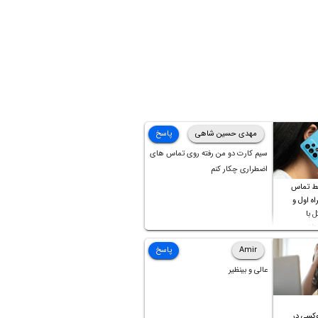
مهدی حسین شاهی
پاسخ
سیم کارت دو من رفته روی تماس های
اضطراری چکار کنم
ط تماس
ه اول و
ل با
تلف
Amir
پاسخ
عالی و بینظیر
کسی در