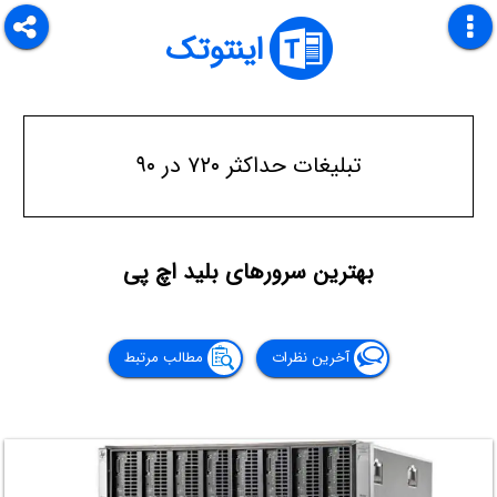
اینتوتک
تبلیغات حداکثر ۷۲۰ در ۹۰
بهترین سرورهای بلید اچ پی
آخرین نظرات
مطالب مرتبط