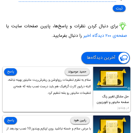
برای دنبال کردن نظرات و پاسخ‌ها، پایین صفحات سایت یا
صفحه‌ی ۲۰۰ دیدگاه اخیر
را دنبال بفرمایید.
آخرین دیدگاه‌ها
حمید مومیوند
پاسخ
سلام به نظرم تنظیمات رزولوشن و ریفرش‌ریت مانیتور بهینه نباشه،
البته درایور کارت گرافیک هم باید درست نصب بشه که همه‌ی
تنظیمات مانیتور رو بشه تنظیم کرد.
حل مشکل تغییر رنگ
صفحه مانیتور و تلویزیون
در ویندوز
رابین هود
پاسخ
با عرض سلام و خسته نباشید روی لپتاپم ویندوز 10 نصب بود،بعد از