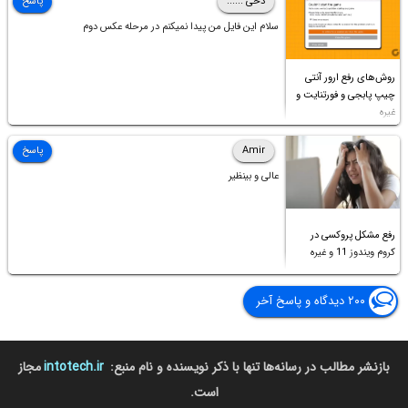
دخی ......
پاسخ
سلام این فایل من پیدا نمیکنم در مرحله عکس دوم
روش‌های رفع ارور آنتی
چیپ پابجی و فورتنایت و
غیره
Amir
پاسخ
عالی و بینظیر
رفع مشکل پروکسی در
کروم ویندوز 11 و غیره
۲۰۰ دیدگاه و پاسخ آخر
بازنشر مطالب در رسانه‌ها تنها با ذکر نویسنده و نام منبع:
intotech.ir
مجاز
است.