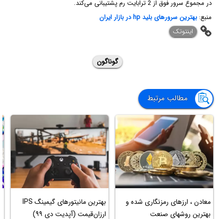
در مجموع سرور فوق از 2 ترابایت رم پشتیبانی می‌کند.
منبع:
بهترین سرورهای بلید hp در بازار ایران
اینتوتک
گوناگون
مطالب مرتبط
معادن ، ارزهای رمزنگاری شده و
بهترین مانیتورهای گیمینگ IPS
بهترین روشهای صنعت
ارزان‌قیمت (آپدیت دی ۹۹)
۱۰ 