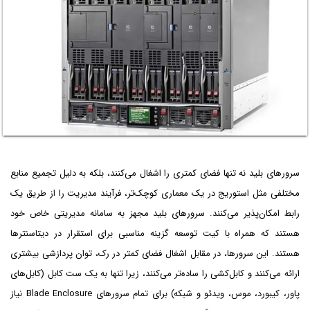
سرورهای بلید نه تنها فضای کمتری را اشغال می‌کنند، بلکه به دلیل تجمیع منابع
مختلفی مثل استوریج در یک معماری کوچک‌تر، فرآیند مدیریت را از طریق یک
رابط امکان‌پذیر می‌کنند. سرورهای بلید مجهز به سامانه مدیریتی خاص خود
هستند که همراه با کیت توسعه گزینه مناسبی برای استقرار در دیتاسنترها
هستند. این سرورها، در مقابل اشغال فضای کمتر در رک، توان پردازشی بیشتری
ارائه می‌کنند و کابل‌کشی را ساده‌تر می‌کنند، زیرا تنها به یک ست کابل (کابل‌های
پاور، کیبورد، موس، ویدئو و شبکه) برای تمام سرورهای Blade Enclosure نیاز