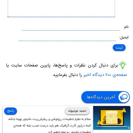
نام:
ایمیل:
برای دنبال کردن نظرات و پاسخ‌ها، پایین صفحات سایت یا
صفحه‌ی ۲۰۰ دیدگاه اخیر
را دنبال بفرمایید.
آخرین دیدگاه‌ها
حمید مومیوند
پاسخ
سلام به نظرم تنظیمات رزولوشن و ریفرش‌ریت مانیتور بهینه نباشه،
البته درایور کارت گرافیک هم باید درست نصب بشه که همه‌ی
تنظیمات مانیتور رو بشه تنظیم کرد.