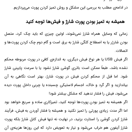
در ادامه‌ی مطلب به بررسی این مشکل و روش تمیز کردن پورت می‌پردازیم.
همیشه به تمیز بودن پورت شارژ و فیش‌ها توجه کنید
زمانی که وسایل همراه شارژ نمی‌شوند، اولین چیزی که باید چک کرد، متصل
بودن شارژر یا به اصطلاح کلگی شارژ به برق است و گام دوم چک کردن پورت‌ها و
اتصالات.
اگر فیش USB یا هر نوع فیش دیگری، به اندازه‌ی کافی در پورت مربوطه محکم
نشده باشد، طبعاً ممکن است باتری گوشی شارژ نشود یا با سرعت پایینی شارژ
شود. اما قبل از محکم کردن فیش در پورت شارژ، بهتر است نگاهی به آن
بیاندازید و اگر گرد و خاک، اجسام لاستیکی چسبنده یا چربی داخل پورت دیده
می‌شود، فیش را فشار ندهید که مشکل بیشتر شود!
اگر همیشه به تمیز بودن پورت‌ها توجه کنید، تمیزکاری ساده و سریع خواهد بود
اما اگر مدت زیادی پورتی را تمیز نکنید و همیشه با فشار آوردن به فیش، فرآیند
شارژ کردن گوشی را استارت بزنید، در نهایت نه تنها فیش کابل شارژ بلکه پورت
شارژ آیفون هم خراب می‌شود و نیاز به تعویض دارد که این روزها هزینه‌ی آن