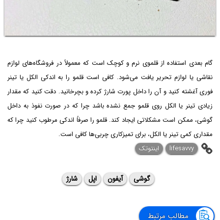
گام بعدی استفاده از قلموی نرم و کوچک است که معمولاً در فروشگاه‌های لوازم
نقاشی یا لوازم تحریر یافت می‌شود. کافی است قلمو را به اندکی الکل یا تینر
فوری آغشته کنید و آن را داخل پورت شارژ کرده و بچرخانید. دقت کنید که مقدار
زیادی تینر یا الکل روی قلمو جمع نشده باشد چرا که در صورت نفوذ به داخل
گوشی، ممکن است مشکلاتی ایجاد کند. قلمو را صرفاً اندکی مرطوب کنید چرا که
مقداری کمی تینر یا الکل، برای تمیزکاری چربی‌ها کافی است.
lifesavvy
اینتوتک
گوشی
آیفون
اپل
شارژ
مطالب مرتبط