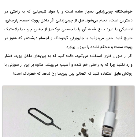
خوشبختانه چربی‌زدایی بسیار ساده است و با مواد شیمیایی که به راحتی در
دسترس است، انجام می‌شود. قبل از چربی‌زدایی اگر داخل پورت اجسام پارچه‌ای،
لاستیکی یا غیره جمع شده، آن را با جسمی نوک‌تیز از جنس چوب یا پلاستیک
خارج کنید. حتی می‌توانید با جاروبرقی گردوخاک و اجسام درشت‌تر که هنوز در
پورت سفت و محکم نشده را بیرون بیاورد.
اگر از سوزن فلزی استفاده می‌کنید، دقت کنید که به پین‌های داخل پورت فشار
وارد نکنید چرا که به راحتی خم شده و آسیب می‌بینند. علاوه بر این از سوزنی با
روکش عایق استفاده کنید که اتصالی بین پین‌ها رخ ندهد که خطرناک است!