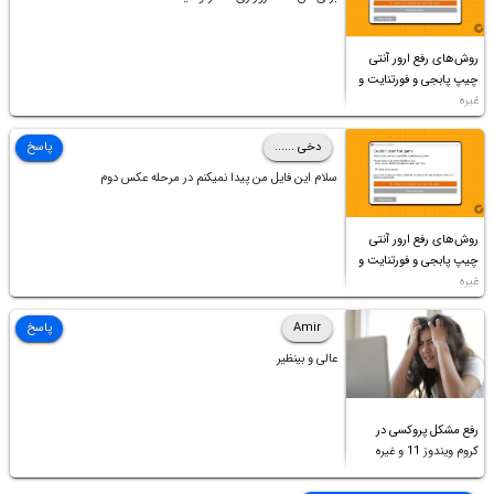
روش‌های رفع ارور آنتی
چیپ پابجی و فورتنایت و
غیره
دخی ......
پاسخ
سلام این فایل من پیدا نمیکنم در مرحله عکس دوم
روش‌های رفع ارور آنتی
چیپ پابجی و فورتنایت و
غیره
Amir
پاسخ
عالی و بینظیر
رفع مشکل پروکسی در
کروم ویندوز 11 و غیره