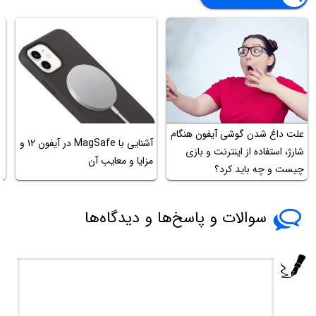
علت داغ شدن گوشی آیفون هنگام
ن
آشنایی با MagSafe در آیفون ۱۲ و
شارژ، استفاده از اینترنت و بازی
آ
مزایا و معایب آن
چیست و چه باید کرد؟
س
سوالات و پاسخ‌ها و دیدگاه‌ها