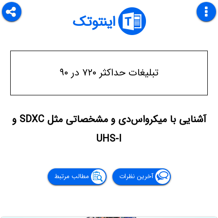
اینتوتک
تبلیغات حداکثر ۷۲۰ در ۹۰
آشنایی با میکرواس‌دی و مشخصاتی مثل SDXC و
UHS-I
آخرین نظرات
مطالب مرتبط