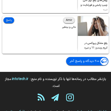
روش‌های رفع ارور آنتی
چیپ پابجی و فورتنایت و
غیره
Amir
پاسخ
عالی و بینظیر
رفع مشکل پروکسی در
کروم ویندوز 11 و غیره
۲۰۰ دیدگاه و پاسخ آخر
بازنشر مطالب در رسانه‌ها تنها با ذکر نویسنده و نام منبع:
intotech.ir
مجاز
است.