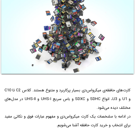
کارت‌های حافظه‌ی میکرواس‌دی بسیار پرکاربرد و متنوع هستند. کلاس C2 تا C10
و U1 و U3، انواع SDHC و SDXC و باس سریع UHS-I و UHS-II در مدل‌های
مختلف دیده می‌شود.
در ادامه با مشخصات یک کارت میکرواس‌دی و مفهوم عبارات فوق و نکاتی مفید
برای انتخاب و خرید کارت حافظه آشنا می‌شویم.