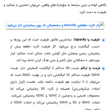
نگاهی کوتاه و بدون مراجعه به بنچ‌مارک‌های واقعی، می‌توان تخمینی از عملکرد و
ظرفیت به دست آورد.
ظرفیت یا Capacity
: ساده‌ترین فاکتور ظرفیت است که این روزها بر
حسب گیگابایت درج می‌شود. اگر ظرفیت کارت حافظه بیش از
پشتیبانی رسمی وسایلی مثل گوشی باشد، ممکن است عملکرد ابزار
موردنظر، با مشکلاتی مثل تأخیر و حتی هنگ کردن ادامه پیدا کند.
فرمت یا تراکم
: فرمت SD حداکثر 2 گیگابایت گنجایش دارد. فرمت
SDHC ظرفیت حداکثر 32 گیگابایتی دارد و در نهایت SDXC است که
می‌تواند تا 2 ترابایت هم ظرفیت داشته باشد. هاست (ابزار دارای
اسلات میکرواس‌دی) همیشه از کارت SD پشتیبانی می‌کند اما
محصولات قدیمی و رده‌پایین از SDHC و SDXC پشتیبانی نمی‌کنند.
اسلات SDHC از SD و SDHC پشتیبانی می‌کند و اسلات SDXC از
تمامی موارد.