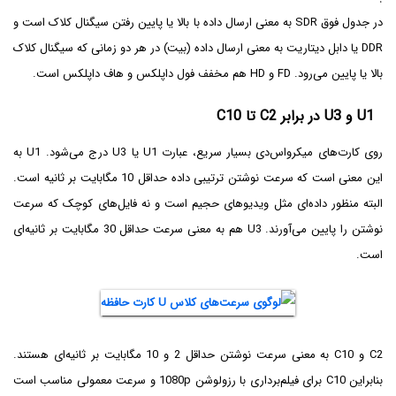
در جدول فوق SDR به معنی ارسال داده با بالا یا پایین رفتن سیگنال کلاک است و
DDR یا دابل دیتاریت به معنی ارسال داده (بیت) در هر دو زمانی که سیگنال کلاک
بالا یا پایین می‌رود. FD و HD هم مخفف فول داپلکس و هاف داپلکس است.
U1 و U3 در برابر C2 تا C10
روی کارت‌های میکرو‌اس‌دی بسیار سریع، عبارت U1 یا U3 درج می‌شود. U1 به
این معنی است که سرعت نوشتن ترتیبی داده حداقل 10 مگابایت بر ثانیه است.
البته منظور داده‌ای مثل ویدیوهای حجیم است و نه فایل‌های کوچک که سرعت
نوشتن را پایین می‌آورند. U3 هم به معنی سرعت حداقل 30 مگابایت بر ثانیه‌ای
است.
C2 و C10 به معنی سرعت نوشتن حداقل 2 و 10 مگابایت بر ثانیه‌ای هستند.
بنابراین C10 برای فیلم‌برداری با رزولوشن 1080p و سرعت معمولی مناسب است