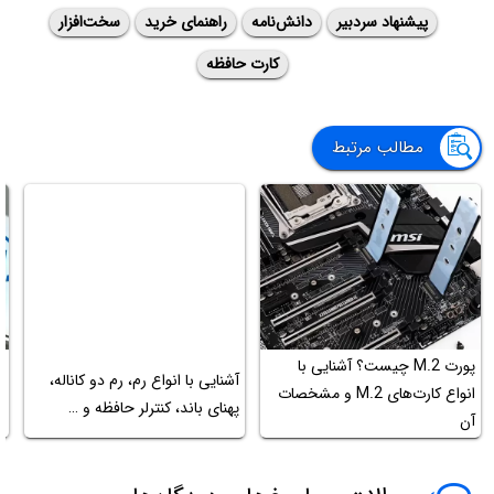
پیشنهاد سردبیر
دانش‌نامه
راهنمای خرید
سخت‌افزار
کارت حافظه
مطالب مرتبط
پورت M.2 چیست؟ آشنایی با
آشنایی با انواع رم، رم دو کاناله،
آ
انواع کارت‌های M.2 و مشخصات
پهنای باند، کنترلر حافظه و …
ق
آن