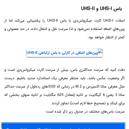
باس UHS-I و UHS-II
اسلات UHS-I کارت میکرواس‌دی با باس UHS-II را پشتیبانی می‌کند اما از
پین‌های اضافه استفاده نمی‌شود و لذا سرعت نقل و انتقال داده، در حد معمولی و
کمتر از انتظار خواهد بود.
دقت کنید که سرعت حداکثری باس، بیش از سرعت کارت میکرو‌اس‌دی است و
اگر وضعیت عکس باشد، باید منتظر معرفی یک استاندارد جدید باشیم. درست
مثل معرفی ساتا اکسپرس و M.2 در زمانی که SSDهای رده‌اول از سرعت حداکثر
ساتا 3 یعنی 6 گیگابیت بر ثانیه (معادل 625 مگابایت بر ثانیه منهای بخشی که
برای اینکد و تصحیح خطا لازم است) تجاوز کردند.
سرعت باس‌های مختلف در جدول زیر ذکر شده است: