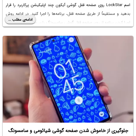
اسم LockStar روی صفحه قفل گوشی آیکون چند اپلیکیشن پرکاربرد را قرار
بدهید و مستقیماً از طریق صفحه قفل، برنامه‌ها را اجرا کنید. در ادامه روش
ادامه‌ی مطلب ...
اجرا کردن برنامه از روی صفحه قفل گوشی سامسونگ را بررسی می‌کنیم.
جلوگیری از خاموش شدن صفحه گوشی شیائومی و سامسونگ