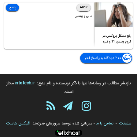
Amir
پاسخ
عالی و بینظیر
رفع مشکل پروکسی در
کروم ویندوز 11 و غیره
۲۰۰ دیدگاه و پاسخ آخر
بازنشر مطالب در رسانه‌ها تنها با ذکر نویسنده و نام منبع:
intotech.ir
مجاز
است.
تبلیغات
تماس با ما
افیکس هاست
-
- میزبانی شده توسط سرورهای قدرتمند