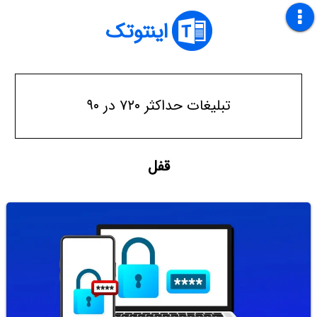
اینتوتک
تبلیغات حداکثر ۷۲۰ در ۹۰
قفل