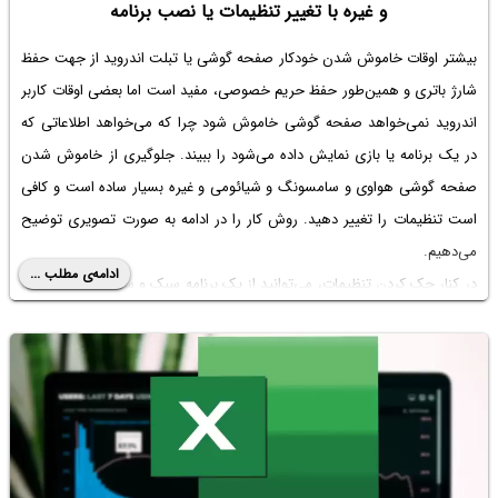
و غیره با تغییر تنظیمات یا نصب برنامه
بیشتر اوقات خاموش شدن خودکار صفحه گوشی یا تبلت اندروید از جهت حفظ
شارژ باتری و همین‌طور حفظ حریم خصوصی، مفید است اما بعضی اوقات کاربر
اندروید نمی‌خواهد صفحه گوشی خاموش شود چرا که می‌خواهد اطلاعاتی که
در یک برنامه یا بازی نمایش داده می‌شود را ببیند.
جلوگیری از خاموش شدن
صفحه گوشی هواوی
و سامسونگ و شیائومی و غیره بسیار ساده است و کافی
است تنظیمات را تغییر دهید. روش کار را در ادامه به صورت تصویری توضیح
می‌دهیم.
ادامه‌ی مطلب ...
در کنار چک کردن تنظیمات، می‌توانید از یک برنامه سبک و ساده برای
جلوگیری
از خاموش شدن صفحه گوشی شیائومی
و غیره استفاده کنید که در ادامه به
معرفی این برنامه نیز می‌پردازیم.