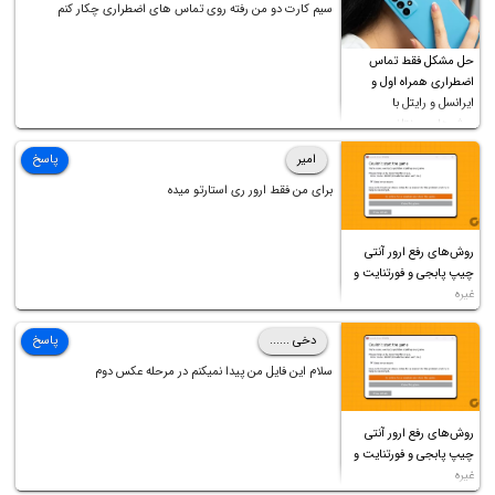
سیم کارت دو من رفته روی تماس های اضطراری چکار کنم
فرمایید باتشکر
حل مشکل فقط تماس
اضطراری همراه اول و
ایرانسل و رایتل با
روش‌های مختلف
امیر
پاسخ
برای من فقط ارور ری استارتو میده
روش‌های رفع ارور آنتی
چیپ پابجی و فورتنایت و
غیره
دخی ......
پاسخ
سلام این فایل من پیدا نمیکنم در مرحله عکس دوم
روش‌های رفع ارور آنتی
چیپ پابجی و فورتنایت و
غیره