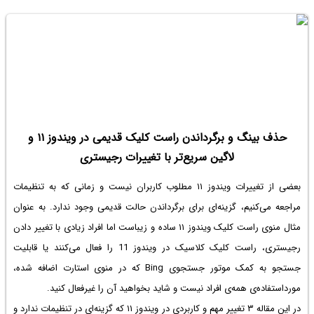
حذف بینگ و برگرداندن راست کلیک قدیمی در ویندوز ۱۱ و
لاگین سریع‌تر با تغییرات رجیستری
بعضی از تغییرات ویندوز ۱۱ مطلوب کاربران نیست و زمانی که به تنظیمات
مراجعه می‌کنیم، گزینه‌ای برای برگرداندن حالت قدیمی وجود ندارد. به عنوان
مثال منوی راست کلیک ویندوز ۱۱ ساده و زیباست اما افراد زیادی با تغییر دادن
رجیستری،
راست کلیک کلاسیک در ویندوز 11
را فعال می‌کنند یا قابلیت
جستجو به کمک موتور جستجوی Bing که در منوی استارت اضافه شده،
مورداستفاده‌ی همه‌ی افراد نیست و شاید بخواهید آن را غیرفعال کنید.
در این مقاله ۳ تغییر مهم و کاربردی در ویندوز ۱۱ که گزینه‌ای در تنظیمات ندارد و