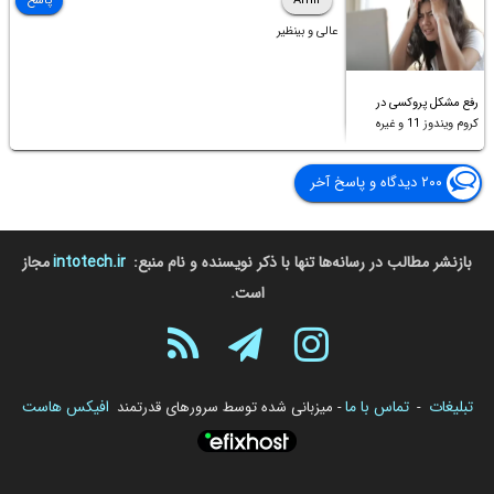
Amir
پاسخ
عالی و بینظیر
رفع مشکل پروکسی در
کروم ویندوز 11 و غیره
۲۰۰ دیدگاه و پاسخ آخر
بازنشر مطالب در رسانه‌ها تنها با ذکر نویسنده و نام منبع:
intotech.ir
مجاز
است.
تبلیغات
تماس با ما
افیکس هاست
-
- میزبانی شده توسط سرورهای قدرتمند