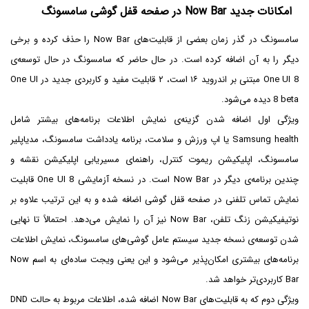
امکانات جدید Now Bar در صفحه قفل گوشی سامسونگ
سامسونگ در گذر زمان بعضی از قابلیت‌های Now Bar را حذف کرده و برخی
دیگر را به آن اضافه کرده است. در حال حاضر که سامسونگ در حال توسعه‌ی
One UI 8‌ مبتنی بر اندروید ۱۶ است، ۲ قابلیت مفید و کاربردی جدید در One UI
8 beta دیده می‌شود.
ویژگی اول اضافه شدن گزینه‌ی نمایش اطلاعات برنامه‌های بیشتر شامل
Samsung health یا اپ ورزش و سلامت، برنامه یادداشت سامسونگ، مدیاپلیر
سامسونگ، اپلیکیشن ریموت کنترل، راهنمای مسیریابی اپلیکیشن نقشه و
چندین برنامه‌ی دیگر در Now Bar است. در نسخه آزمایشی One UI 8 قابلیت
نمایش تماس تلفنی در صفحه قفل گوشی اضافه شده و به این ترتیب علاوه بر
نوتیفیکیشن زنگ تلفن، Now Bar نیز آن را نمایش می‌دهد. احتمالاً تا نهایی
شدن توسعه‌ی نسخه جدید سیستم عامل گوشی‌های سامسونگ، نمایش اطلاعات
برنامه‌های بیشتری امکان‌پذیر می‌شود و این یعنی ویجت ساده‌ای به اسم Now
Bar کاربردی‌تر خواهد شد.
ویژگی دوم که به قابلیت‌های Now Bar اضافه شده، اطلاعات مربوط به حالت DND