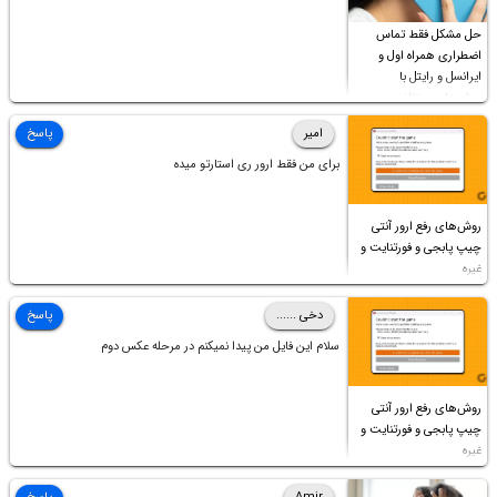
حل مشکل فقط تماس
اضطراری همراه اول و
ایرانسل و رایتل با
روش‌های مختلف
امیر
پاسخ
برای من فقط ارور ری استارتو میده
روش‌های رفع ارور آنتی
چیپ پابجی و فورتنایت و
غیره
دخی ......
پاسخ
سلام این فایل من پیدا نمیکنم در مرحله عکس دوم
روش‌های رفع ارور آنتی
چیپ پابجی و فورتنایت و
غیره