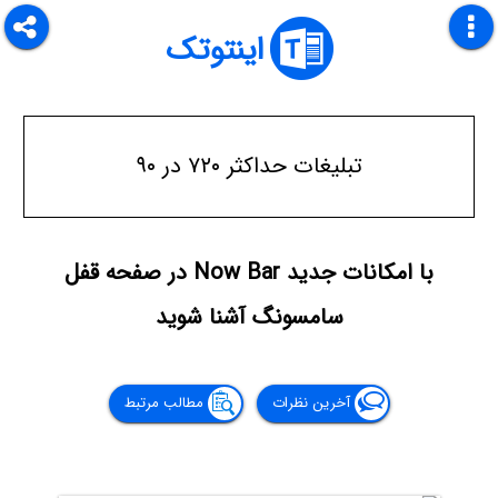
اینتوتک
تبلیغات حداکثر ۷۲۰ در ۹۰
با امکانات جدید Now Bar در صفحه قفل
سامسونگ آشنا شوید
آخرین نظرات
مطالب مرتبط