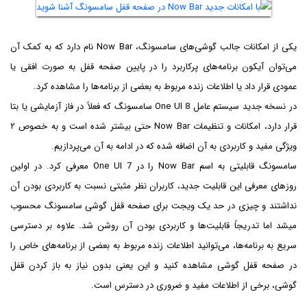
یکی از امکانات جالب گوشی‌های سامسونگ، Now Bar نام دارد که به کمک آن
می‌توان آیکون برنامه‌های پرکاربرد را در پایین صفحه قفل به صورت افقی یا
عمودی قرار داد یا اطلاعات زنده مربوط به بعضی از برنامه‌ها را مشاهده کرد.
در نسخه جدید سیستم عامل One UI 8 سامسونگ که فعلاً در فاز آزمایشی یا بتا
قرار دارد، امکانات و تنظیمات Now Bar حتی بیشتر شده است و به خصوص ۲
ویژگی مفید و کاربردی به آن اضافه شده که در ادامه به آن می‌پردازیم.
سامسونگ قابلیتی به اسم Now Bar را در One UI 7 معرفی کرد. در اولین
روزهای معرفی این قابلیت جدید، کاربران نظر مثبتی نسبت به کاربردی بودن آن
نداشتند و چیزی در حد یک ویجت برای صفحه قفل گوشی سامسونگ محسوب
میشد اما تدریجاً قابلیت‌ها و کاربردی بودن آن روشن شد. علاوه بر دسترسی
سریع به برنامه‌ها، می‌توانید اطلاعات زنده مربوط به بعضی از برنامه‌های خاص را
در صفحه قفل گوشی مشاهده کنید و این یعنی بدون نیاز به باز کردن قفل
گوشی، برخی از اطلاعات مفید و ضروری در دسترس است.