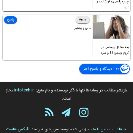
چیپ پابجی و فورتنایت و
غیره
Amir
پاسخ
عالی و بینظیر
رفع مشکل پروکسی در
کروم ویندوز 11 و غیره
۲۰۰ دیدگاه و پاسخ آخر
بازنشر مطالب در رسانه‌ها تنها با ذکر نویسنده و نام منبع:
intotech.ir
مجاز
است.
تبلیغات
تماس با ما
افیکس هاست
-
- میزبانی شده توسط سرورهای قدرتمند