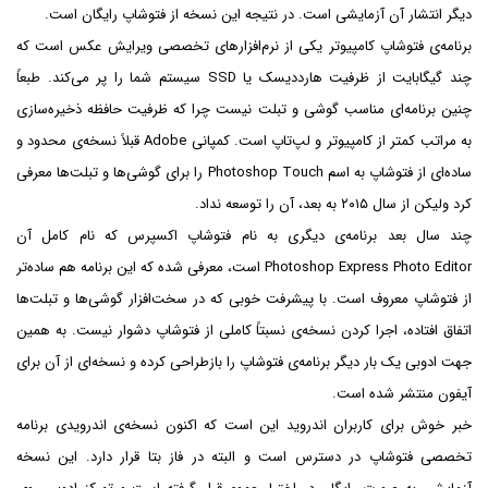
دیگر انتشار آن آزمایشی است. در نتیجه این نسخه از فتوشاپ رایگان است.
برنامه‌ی فتوشاپ کامپیوتر یکی از نرم‌افزارهای تخصصی ویرایش عکس است که
چند گیگابایت از ظرفیت هارددیسک یا SSD سیستم شما را پر می‌کند. طبعاً‌
چنین برنامه‌ای مناسب گوشی و تبلت نیست چرا که ظرفیت حافظه ذخیره‌سازی
به مراتب کمتر از کامپیوتر و لپ‌تاپ است. کمپانی Adobe قبلاً نسخه‌ی محدود و
ساده‌ای از فتوشاپ به اسم Photoshop Touch را برای گوشی‌ها و تبلت‌ها معرفی
کرد ولیکن از سال ۲۰۱۵ به بعد، آن را توسعه نداد.
چند سال بعد برنامه‌ی دیگری به نام فتوشاپ اکسپرس که نام کامل آن
Photoshop Express Photo Editor است، معرفی شده که این برنامه هم ساده‌تر
از فتوشاپ معروف است. با پیشرفت خوبی که در سخت‌افزار گوشی‌ها و تبلت‌ها
اتفاق افتاده، اجرا کردن نسخه‌ی نسبتاً کاملی از فتوشاپ دشوار نیست. به همین
جهت ادوبی یک بار دیگر برنامه‌ی فتوشاپ را بازطراحی کرده و نسخه‌ای از آن برای
آیفون منتشر شده است.
خبر خوش برای کاربران اندروید این است که اکنون نسخه‌ی اندرویدی برنامه
تخصصی فتوشاپ در دسترس است و البته در فاز بتا قرار دارد. این نسخه