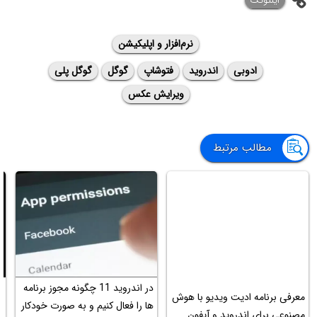
اینتوتک
نرم‌افزار و اپلیکیشن
ادوبی
اندروید
فتوشاپ
گوگل
گوگل پلی
ویرایش عکس
مطالب مرتبط
در اندروید 11 چگونه مجوز برنامه
معرفی برنامه ادیت ویدیو با هوش
آ
ها را فعال کنیم و به صورت خودکار
مصنوعی برای اندروید و آیفون
آ