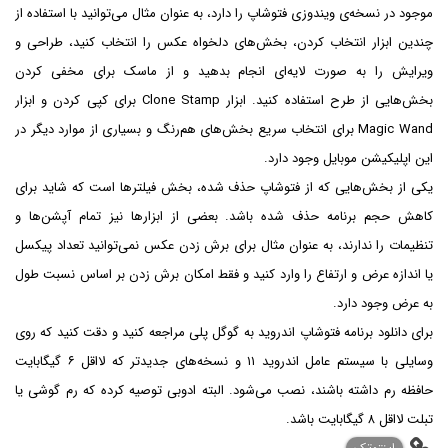
موجود در نسخه‌ی ویندوزی فتوشاپ را دارد، به عنوان مثال می‌توانید با استفاده از
چندین ابزار انتخاب کردن، بخش‌های دلخواه عکس را انتخاب کنید، طراحی و
ویرایش را به صورت لایه‌ای انجام بدهید و از ماسک برای مخفی کردن
بخش‌هایی از طرح استفاده کنید. ابزار Clone Stamp برای کپی کردن و ابزار
Magic Wand برای انتخاب سریع بخش‌های هم‌رنگ و بسیاری از موارد دیگر در
این اپلیکیشن موبایل وجود دارد.
یکی از بخش‌هایی که از فتوشاپ حذف شده، بخش فیلترها است که شاید برای
کاهش حجم برنامه حذف شده باشد. بعضی از ابزارها نیز تمام آپشن‌ها و
تنظیمات را ندارند، به عنوان مثال برای برش زدن عکس نمی‌توانید تعداد پیکسل
یا اندازه عرض و ارتفاع را وارد کنید و فقط امکان برش زدن بر اساس نسبت طول
به عرض وجود دارد.
برای دانلود برنامه فتوشاپ اندروید به گوگل پلی مراجعه کنید و دقت کنید که روی
وسایلی با سیستم عامل اندروید ۱۱ و نسخه‌های جدیدتر که لااقل ۶ گیگابایت
حافظه رم داشته باشند، نصب می‌شود. البته ادوبی توصیه کرده که رم گوشی یا
تبلت لااقل ۸ گیگابایت باشد.