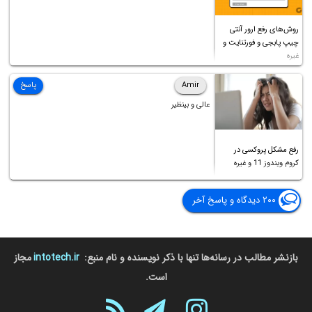
روش‌های رفع ارور آنتی
چیپ پابجی و فورتنایت و
غیره
Amir
پاسخ
عالی و بینظیر
رفع مشکل پروکسی در
کروم ویندوز 11 و غیره
۲۰۰ دیدگاه و پاسخ آخر
بازنشر مطالب در رسانه‌ها تنها با ذکر نویسنده و نام منبع:
intotech.ir
مجاز
است.