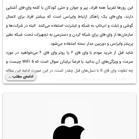
این روزها تقریباً همه افراد، پیر و جوان و حتی کودکان با کلمه وای-فای آشنایی
دارند، وای-فای یک راهکار ارتباط وایرلس است که بیشتر افراد برای اتصال
گوشی و تبلت و لپ‌تاپ به شبکه و اینترنت استفاده می‌کنند. البته در شرکت‌ها و
سازمان‌ها از وای-فای برای شبکه کردن و دسترسی به تجهیزات تحت شبکه نظیر
پرینتر وایرلس و دوربین مدار بسته استفاده می‌شود.
شاید قبل از خرید مودم با وای فای ۶ یا
روتر وای فای ۶
می‌خواهید در مورد
سرعت و ویژگی‌های آن بدانید یا فرضاً برایتان سوال است که
WiFi 6
چیست و
چه
تفاوت وای فای 6
با نسل‌‌های قبل چقدر است، در این صورت ادامه این مقاله
ادامه‌ی مطلب ...
را مطالعه کنید تا به پاسخ سوالات خودتان برسید.