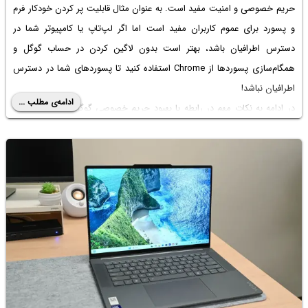
حریم خصوصی و امنیت مفید است. به عنوان مثال قابلیت پر کردن خودکار فرم
و پسورد برای عموم کاربران مفید است اما اگر لپ‌تاپ یا کامپیوتر شما در
دسترس اطرافیان باشد، بهتر است بدون لاگین کردن در حساب گوگل و
همگام‌سازی پسوردها از Chrome استفاده کنید تا پسوردهای شما در دسترس
اطرافیان نباشد!
ادامه‌ی مطلب ...
در ادامه به نکات مهم در رابطه با بهبود
حریم خصوصی گوگل کروم
و برخی از
تنظیمات مهم دیگر می‌پردازیم. با اینتوتک همراه باشید.