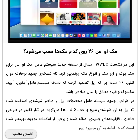
مک او اس ۲۶ روی کدام مک‌ها نصب می‌شود؟
اپل در نشست WWDC امسال از نسخه جدید سیستم عامل مک او اس برای
مک بوک و آی مک و انواع مک رونمایی کرد. نام نسخه‌ی جدید برخلاف روال
قبلی، ۲۶ است چرا که اپل تصمیم گرفته که نسخه سیستم عامل آیفون، آیپد،
مک‌بوک و غیره مطابق با سال میلادی باشد.
در طراحی جدید سیستم عامل محصولات اپل از عناصر شیشه‌ای استفاده شده
که اپل به آن شیشه‌ی مایع یا Liquid Glass می‌گوید. در کنار تغییر در طراحی
ظاهری، قابلیت‌های جدیدی اضافه شده و برخی از امکانات موجود بهینه‌تر شده
است که در ادامه به آن می‌پردازیم.
ادامه‌ی مطلب ...