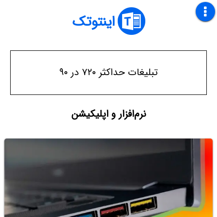
اینتوتک
تبلیغات حداکثر ۷۲۰ در ۹۰
نرم‌افزار و اپلیکیشن