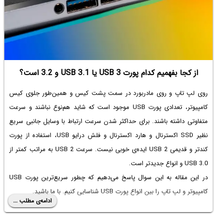
از کجا بفهمیم کدام پورت USB 3 یا USB 3.1 و 3.2 است؟
روی لپ تاپ و روی مادربورد در سمت پشت کیس و همین‌طور جلوی کیس
کامپیوتر، تعدادی پورت USB موجود است که شاید هم‌نوع نباشند و سرعت
متفاوتی داشته باشند. برای حداکثر شدن سرعت ارتباط با وسایل جانبی سریع
نظیر SSD اکسترنال و هارد اکسترنال و فلش درایو USB، استفاده از پورت
کندتر و قدیمی USB 2 ایده‌ی خوبی نیست.
سرعت USB 2
به مراتب کمتر از
USB 3.0 و انواع جدیدتر است.
در این مقاله به این سوال پاسخ می‌دهیم که چطور سریع‌ترین پورت USB
کامپیوتر و لپ تاپ را بین
انواع پورت USB
شناسایی کنیم. با ما باشید.
ادامه‌ی مطلب ...