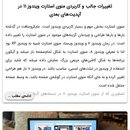
تغییرات جالب و کاربردی منوی استارت ویندوز ۱۱ در
آپدیت‌های بعدی
منوی استارت بخش مهم و بسیار کاربردی ویندوز است. مایکروسافت در گذشته
بارها و بارها طراحی و چیدمان گزینه‌های موجود در منوی استارت را تغییر داده
است. در زمان ویندوز ۷ و ویندوز ویستا، منوی استارت شبیه به ویندوز XP بود
اما با معرفی ویندوز ۸، منوی استارت به شکل تمام‌صفحه باز میشد و آیکون
برنامه‌ها به شکل کاشی‌های مربعی بزرگ نمایش داده میشد که شاید برای
استفاده از ویندوز در تبلت‌های لمسی، مناسب باشد. در ویندوز ۱۱ باز هم طراحی
تغییر کرده و به جای آنکه منوی استارت در گوشه‌ی صفحه باشد، به وسط صفحه
منتقل شده است.
تصاویری که از منوی استارت ویندوز ۱۱ در نسخه‌های آزمایشی منتشر شده
ادامه‌ی مطلب ...
نشان می‌دهد که باز هم قرار است منوی استارت ویندوز بازطراحی شود. در
ادامه به جزئیات بیشتر این خبر و تغییرات آتی می‌پردازیم.