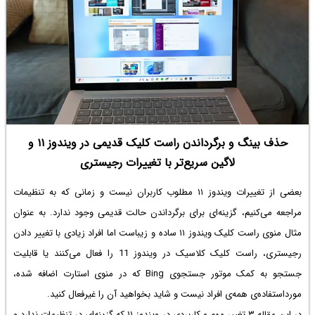
حذف بینگ و برگرداندن راست کلیک قدیمی در ویندوز ۱۱ و
لاگین سریع‌تر با تغییرات رجیستری
بعضی از تغییرات ویندوز ۱۱ مطلوب کاربران نیست و زمانی که به تنظیمات
مراجعه می‌کنیم، گزینه‌ای برای برگرداندن حالت قدیمی وجود ندارد. به عنوان
مثال منوی راست کلیک ویندوز ۱۱ ساده و زیباست اما افراد زیادی با تغییر دادن
رجیستری،
راست کلیک کلاسیک در ویندوز 11
را فعال می‌کنند یا قابلیت
جستجو به کمک موتور جستجوی Bing که در منوی استارت اضافه شده،
مورداستفاده‌ی همه‌ی افراد نیست و شاید بخواهید آن را غیرفعال کنید.
در این مقاله ۳ تغییر مهم و کاربردی در ویندوز ۱۱ که گزینه‌ای در تنظیمات ندارد و