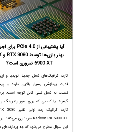
آیا پشتیبانی از PCIe 4.0 بر
بهتر باز
6900 XT ضروری است؟
کارت گرافیک‌های نسل جدید انویدیا و ای‌ا
قدرت پردازشی بسیار بالایی دارند و پی
نسبت به نسل قبلی قابل توجه است. برخ
گیمرها یا کسانی که برای امور رندرینگ و 
Radeon RX 6900 XT خریداری می‌کنند،
این سوال مطرح می‌شود که چه پردازنده‌ای در