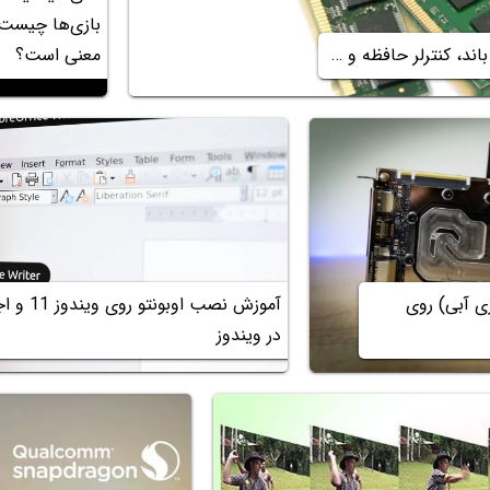
بازی‌ها چیست 
 باند، کنترلر حافظه و …
معنی است؟
ی آبی) روی
آموزش نص
در ویندوز