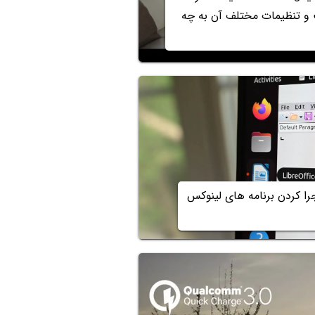
و تنظیمات مختلف آن به چه
ب اوبونتو روی ویندوز 11 و اجرا کردن برنامه های لینوکس