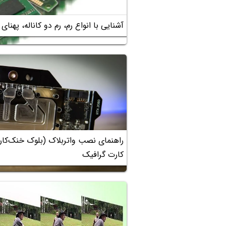
آشنایی با انواع رم، رم دو کاناله، پهنای
راهنمای نصب واتربلاک (بلوک خنک‌کار
کارت گرافیک