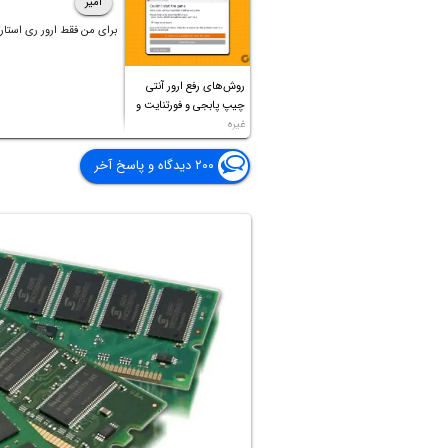
امیر
برای من فقط ارور ری استارت
روش‌های رفع ارور آنتی
چیپ پابجی و فورتنایت و
غیره
۲۰۰ دیدگاه و پاسخ آخر