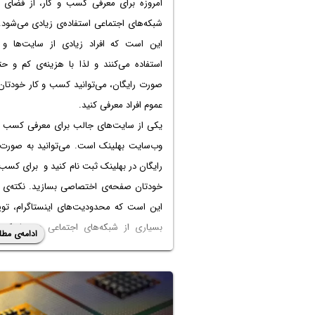
امروزه برای معرفی کسب و کار، از فضای 
شبکه‌های اجتماعی استفاده‌ی زیادی می‌شود
این است که افراد زیادی از سایت‌ها و ا
استفاده می‌کنند و لذا با هزینه‌ی کم و ح
صورت رایگان، می‌توانید کسب و کار خودتان 
عموم افراد معرفی کنید.
یکی از سایت‌های جالب برای معرفی کسب و 
وب‌سایت بهلینک است. می‌توانید به صورت ک
رایگان در بهلینک ثبت نام کنید و برای کسب 
خودتان صفحه‌ی اختصاصی بسازید. نکته‌ی 
این است که محدودیت‌های اینستاگرام، تویی
بسیاری از شبکه‌های اجتماعی در بهلینک 
ادامه‌ی مطل
ندارد. به عنوان مثال می‌توانید چند لینک د
اینستاگرام قرار دهید و همین‌طور می‌توانید آز
عکس و ویدیو و لینک‌های لازم را در صف
کسب و کار خودتان قرار دهید.