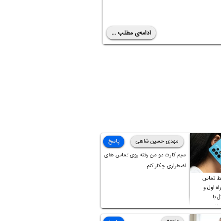
ادامه‌ی مطلب ...
مهدی حسین شاهی
پاسخ
سیم کارت دو من رفته روی تماس های
اضطراری چکار کنم
ط تماس
ه اول و
ل با
تلف