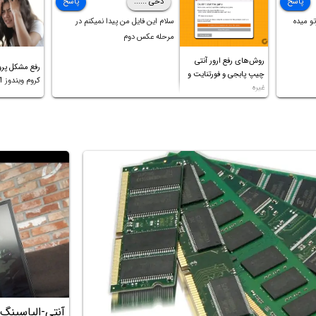
پاسخ
دخی ......
پاسخ
کردم،اما متاسفانه بانصب تمامی
و میده
سلام این فایل من پیدا نمیکنم در
درایورهای لپتاپ،بازهم نور و رنگ
مرحله عکس دوم
صفحه چه موقع کار چه موقع پخش
روش‌های رفع ارور آنتی
فیلم مثل سابق نیست(نور زیاده و بی
رفع مشکل پرو
چیپ پابجی و فورتنایت و
کیفیت)،با ابدیت کردن کارت
کروم ویندوز 11 و غیره
غیره
گرافیک،کالیبره کردن و غیره هم نور و
رنگ درست نشد (انگار تصویر ماته)،
خواهشمند است راهنمایی فرمایید
باتشکر