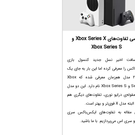
توجه به بنچ‌مارک‌های این مدل، می‌توان
تخمینی از سرعت عمل مدل‌های ارزان سری ۵۰۰۰
آورد.
بررسی تفاوت‌های Xbox Series X و
Xbox Series S
وسافت اخیر نسل جدید کنسول بازی
کس را معرفی کرده اما این بار به جای یک
مدل، ۲ مدل هم‌زمان معرفی شده که Xbox
Series X و Xbox Series S نام دارد. این دو مدل
قوله‌ی درایو نوری، تفاوت‌های دیگری هم
دل X قوی‌تر و بهتر است.
 مقاله به تفاوت‌های ایکس‌باکس سری
سری اس می‌پردازیم. با ما باشید.