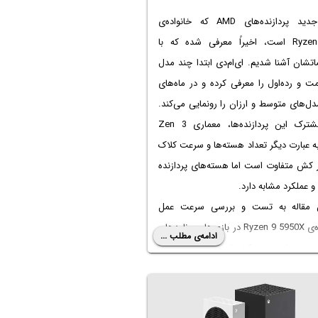
سری جدید پردازنده‌های AMD که خانواده‌ی
Ryzen 5000 است، اخیراً معرفی شده که با
شان آشنا شدیم. ای‌ام‌دی ابتدا چند مدل
مت و رده‌اول را معرفی کرده و در ماه‌های
ل‌های متوسط و ارزان را رونمایی می‌کند.
وجه مشترک این پردازنده‌ها، معماری Zen 3
 عبارت دیگر تعداد هسته‌ها و سرعت کلاک
ر کش متفاوت است اما هسته‌های پردازنده
 عملکرد مشابه دارد.
 مقاله به تست و بررسی سرعت عمل
پردازنده‌ی Ryzen 9 5950X در بازی‌ها و برنامه‌های
ادامه‌ی مطلب ...
می‌پردازیم. در کنار این مدل، مدل‌های
بعدی یعنی Ryzen 9 5900X و Ryzen 7 5800X و
Ryzen 5 5600X را نیز بررسی می‌کنیم. البته این
مدل ۱۶ هسته‌ای برای هر کاربری مناسب نیست