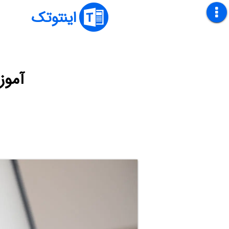
اینتوتک
آموزش 