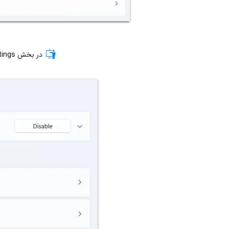
در بخش More settings روی Network Reset کلیک کنید.