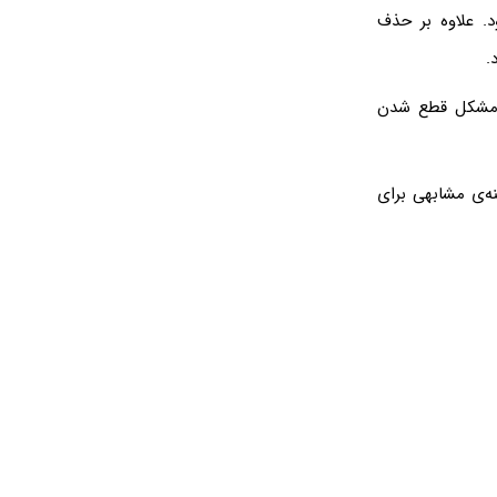
اترنت، کارت شبکه بی‌سیم یا همان Wi-Fi و VPN می‌شود. علاوه بر حذف
ل مشکل قطع شدن
 گزینه‌ی مشابهی برای