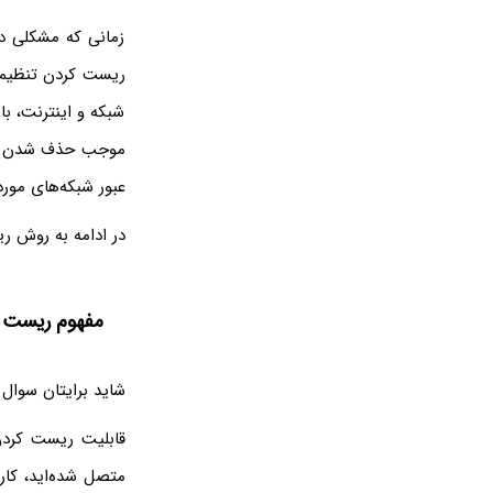
زمانی که مشکلی د
ریست کردن تنظیمات
شبکه و اینترنت، با
موجب حذف شدن پسور
عبور شبکه‌های موردن
در ادامه به روش ریست کر
مفهوم ریست شبکه 
شاید برایتان سوال است که 
متصل شده‌اید، کار