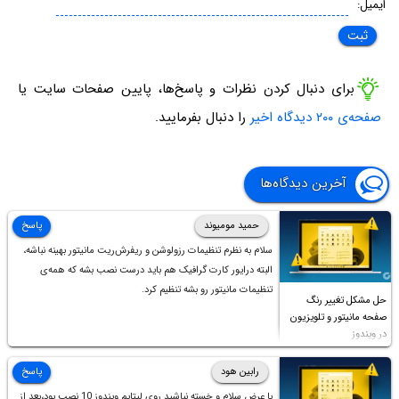
ایمیل:
برای دنبال کردن نظرات و پاسخ‌ها، پایین صفحات سایت یا
صفحه‌ی ۲۰۰ دیدگاه اخیر
را دنبال بفرمایید.
آخرین دیدگاه‌ها
حمید مومیوند
پاسخ
سلام به نظرم تنظیمات رزولوشن و ریفرش‌ریت مانیتور بهینه نباشه،
البته درایور کارت گرافیک هم باید درست نصب بشه که همه‌ی
تنظیمات مانیتور رو بشه تنظیم کرد.
حل مشکل تغییر رنگ
صفحه مانیتور و تلویزیون
در ویندوز
رابین هود
پاسخ
با عرض سلام و خسته نباشید روی لپتاپم ویندوز 10 نصب بود،بعد از