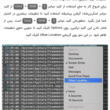
برای شروع کار به جای استفاده از کلید میانبر
3
+
Shift
+
Cmd
از کلید
میانبر اسکرین‌شات گرفتن پیشرفته استفاده کنید تا تنظیمات بیشتری در اختیار
شما قرار بگیرد. منظورمان کلید میانبر
5
+
Shift
+
Cmd
است. پس از
فشار دادن این کلید ترکیبی، روی Options کلیک کنید تا منویی حاوی تنظیمات
ظاهر شود. در این منو روی گزینه‌ی Other Location کلیک کنید.