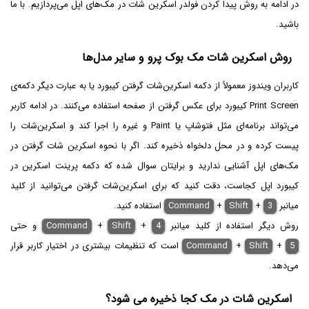
در ادامه به روش پیدا کردن فولدر اسکرین شات در مک‌های اپل می‌پردازیم. با ما
باشید.
روش اسکرین شات مک بوک پرو و سایر مدل‌ها
کاربران ویندوز معمولاً از دکمه اسکرین‌شات گرفتن کیبورد یا به عبارت دیگر دکمه‌ی
Print Screen کیبورد برای عکس گرفتن از صفحه استفاده می‌کنند. در ادامه کاربر
می‌تواند برنامه‌ای مثل فتوشاپ یا Paint و غیره را اجرا کند و اسکرین‌شات را
پیست کرده و در محل دلخواه ذخیره کند. اگر با نحوه اسکرین شات گرفتن در
مک‌های اپل آشنایی ندارید و برایتان سوال شده که دکمه پرینت اسکرین در
کیبورد اپل کجاست، دقت کنید که برای اسکرین‌شات گرفتن می‌توانید از کلید
میانبر
3
+
Shift
+
Command
استفاده کنید.
روش دیگر استفاده از کلید میانبر
4
+
Shift
+
Command
و حتی
5
+
Shift
+
Command
است که تنظیمات بیشتری در اختیار کاربر قرار
می‌دهد.
اسکرین شات در مک کجا ذخیره می شود؟