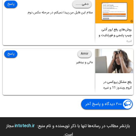
دخی ......
پاسخ
سلام این فایل من پیدا نمیکنم در مرحله عکس دوم
روش‌های رفع ارور آنتی
چیپ پابجی و فورتنایت و
غیره
Amir
پاسخ
عالی و بینظیر
رفع مشکل پروکسی در
کروم ویندوز 11 و غیره
۲۰۰ دیدگاه و پاسخ آخر
بازنشر مطالب در رسانه‌ها تنها با ذکر نویسنده و نام منبع:
intotech.ir
مجاز
است.