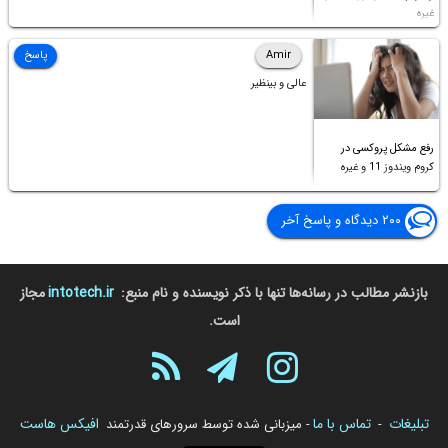
غیره
Amir
پاسخ
عالی و بینظیر
رفع مشکل پروکسی در
کروم ویندوز 11 و غیره
۲۰۰ دیدگاه و پاسخ آخر
بازنشر مطالب در رسانه‌ها تنها با ذکر نویسنده و نام منبع:
intotech.ir
مجاز
است.
تبلیغات
تماس با ما
افیکس هاست
-
- میزبانی شده توسط سرورهای قدرتمند