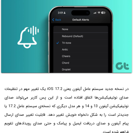
در نسخه جدید سیستم عامل آیفون یعنی iOS 17.2 یک تغییر مهم در تنظیمات
صدای نوتیفیکیشن‌ها اتفاق افتاده است و از این پس کاربر می‌تواند صدای
نوتیفیکیشن آیفون 13 و 14 و هر مدل دیگری که نسخه‌ی سیستم عامل 17.2 یا
جدیدتر است را به شکل دلخواه خویش تغییر دهد. قابلیت تغییر صدای ارسال
پیام آیفون و صدای دریافت ایمیل و پیامک و حتی صدای رویدادهای تقویم
فراهم شده است.