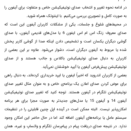
در ادامه نحوه تغییر و انتخاب صدای نوتیفیکیشن خاص و متفاوت برای آیفون را
به صورت کامل و تصویری بررسی می‌کنیم. با اینتوتک همراه شوید.
در محیط‌های شلوغ و جلسات، یکی از مشکلات کاربران آیفون این است که
صدای معروف زنگ اس ام اس ایفون 6 یا مدل‌های قدیمی آیفون، با صدای
گوشی دیگران یکسان است و تشخیص دادن اینکه صدا از گوشی کاربر پخش
شده یا مربوط به آیفون دیگران است، دشوار می‌شود. علاوه بر این بعضی از
کاربران به دنبال صدای نوتیفیکیشن باکلاس و جالب هستند و از صدای
نوتیفیکیشن پیش‌فرض آیفون یا آیپد خوششان نمی‌آید.
بعضی از کاربران اندروید که اخیراً ایفون یا ایپد خریداری کرده‌اند، به دنبال راهی
برای عوض کردن صدای اعلان یک برنامه‌ی خاص و به عنوان مثال تغییر صدای
نوتیفیکیشن تلگرام در آیفون هستند. توجه کنید که تغییر صدای نوتیفیکیشن
آیفون 14 و آیفون 15 یا مدل‌های جدیدتر به صورت مجزا برای هر برنامه
امکان‌پذیر نیست. البته ممکن است در آینده اپل چنین قابلیتی را در تنظیمات
سیستم عامل یا برنامه‌های آیفون اضافه کند اما در حال حاضر این امکان وجود
ندارد. در نتیجه صدای دریافت پیام در پیام‌رسان تلگرام و واتساپ و غیره، همان