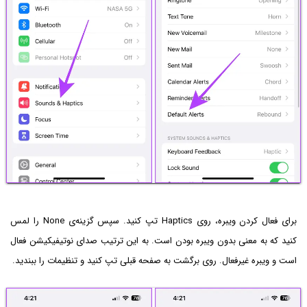
برای فعال کردن ویبره، روی Haptics تپ کنید. سپس گزینه‌ی None‌ را لمس
کنید که به معنی بدون ویبره بودن است. به این ترتیب صدای نوتیفیکیشن فعال
است و ویبره غیرفعال. روی برگشت به صفحه قبلی تپ کنید و تنظیمات را ببندید.