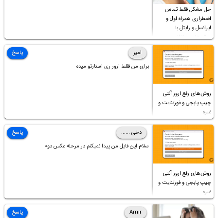
حل مشکل فقط تماس
اضطراری همراه اول و
ایرانسل و رایتل با
روش‌های مختلف
امیر
پاسخ
برای من فقط ارور ری استارتو میده
روش‌های رفع ارور آنتی
چیپ پابجی و فورتنایت و
غیره
دخی ......
پاسخ
سلام این فایل من پیدا نمیکنم در مرحله عکس دوم
روش‌های رفع ارور آنتی
چیپ پابجی و فورتنایت و
غیره
Amir
پاسخ