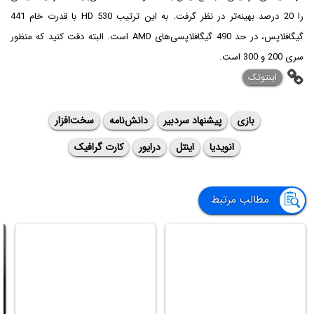
را 20 درصد بهینه‌تر در نظر گرفت. به این ترتیب HD 530 با قدرت خام 441
گیگافلاپس، در حد 490 گیگافلاپسی‌های AMD است. البته دقت کنید که منظور
سری 200 و 300 است.
اینتوتک
بازی
پیشنهاد سردبیر
دانش‌نامه
سخت‌افزار
انویدیا
اینتل
درایور
کارت گرافیک
مطالب مرتبط