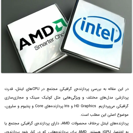
در این مقاله به بررسی پردازنده‌ی گرافیکی مجتمع در CPUهای اینتل، قدرت
پردازشی مدل‌های مختلف و ویژگی‌هایی مثل کوئیک سینک و مجازی‌سازی
گرافیکی می‌پردازیم. HD Graphics و Iris پردازنده‌های Core و پنتیوم و سلرون،
موضوع اصلی این مطلب است.
پردازنده‌های اینتل برخلاف محصولات AMD، دارای پردازنده‌ی گرافیکی مجتمع یا
به اختصار iGPU هستند. AMD برای پردازنده‌هایی که در کنار خود پردازنده‌ی