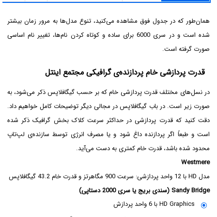
همان‌طور که در جدول فوق مشاهده می‌کنید، تنوع مدل‌ها به مرور زمان بیشتر
شده است و در سری 6000 برای ساده و کوتاه کردن نام‌ها، تغییر نام اساسی
صورت گرفته است.
قدرت پردازشی خام پردازنده‌ی گرافیکی مجتمع اینتل
در نسل‌های مختلف قدرت پردازشی خام که بر حسب گیگافلاپس ذکر می‌شود، به
صورت زیر است. در باب گیگافلاپس در مجالی دیگر توضیحات کامل خواهیم داد.
دقت کنید که قدرت پردازشی در حداکثر سرعت کلاک بخش گرافیک ذکر شده
است و طبعاً اگر پردازنده داغ شود و یا مصرف انرژی توسط سازنده‌ی لپ‌تاپ
محدود شده باشد، قدرت خام کمتری به دست می‌آید.
Westmere
مدل HD با 12 واحد پردازشی: سرعت 900 مگاهرتز و قدرت خام 43.2 گیگافلاپس
Sandy Bridge (سندی بریج یا سری 2000 دستاپی)
HD Graphics با 6 واحد پردازش