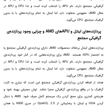
گرافیکی مجتمع دارند، نام APU را انتخاب کرده است و لذا CPU و APU در
مقال AMD، مفهومی متفاوت دارد اما اینتل به تمام پردازنده‌های با یا بدون
گرافیک مجتمع، CPU می‌گوید.
پردازنده‌های اینتل و APUهای AMD و چرایی وجود پردازنده‌ی
گرافیکی مجتمع
پردازنده‌های اینتل برخلاف محصولات AMD، دارای پردازنده‌ی گرافیکی مجتمع یا
به اختصار iGPU هستند. AMD برای پردازنده‌هایی که در کنار خود پردازنده‌ی
گرافیکی مجتمع دارند، نام APU را انتخاب کرده است و لذا CPU و APU در
مقال AMD، مفهومی متفاوت دارد اما اینتل به تمام پردازنده‌های با یا بدون
گرافیک مجتمع، CPU می‌گوید.
هدف از اضافه کردن پردازنده‌ی گرافیکی مجتمع این است که نیازی به کارت
گرافیک یا در واقع پردازنده‌ی گرافیکی مجزا نباشد. توان مصرفی بهینه شود و
هزینه‌ی کمتری برای جمع کردن یک سیستم کامل صرف شود. AMD با دنبال
کردن HSA و اینتل با پشتیبانی از OpenCL 2.0 در سری 6000 یا همان