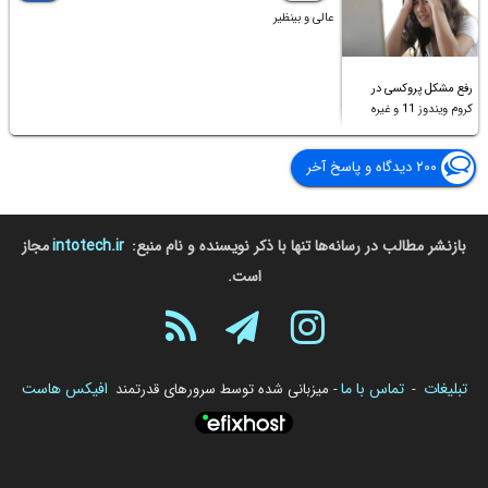
عالی و بینظیر
رفع مشکل پروکسی در
کروم ویندوز 11 و غیره
۲۰۰ دیدگاه و پاسخ آخر
بازنشر مطالب در رسانه‌ها تنها با ذکر نویسنده و نام منبع:
intotech.ir
مجاز
است.
تبلیغات
تماس با ما
افیکس هاست
-
- میزبانی شده توسط سرورهای قدرتمند