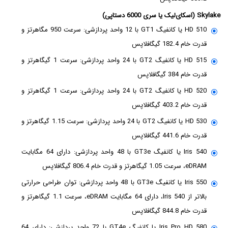
Skylake (اسکای‌لیک یا سری 6000 دستاپی)
HD 510 یا کانفیگ GT1 با 12 واحد پردازشی: سرعت 950 مگاهرتز و
قدرت خام 182.4 گیگافلاپس
HD 515 یا کانفیگ GT2 با 24 واحد پردازشی: سرعت 1 گیگاهرتز و
قدرت خام 384 گیگافلاپس
HD 520 یا کانفیگ GT2 با 24 واحد پردازشی: سرعت 1 گیگاهرتز و
قدرت خام 403.2 گیگافلاپس
HD 530 یا کانفیگ GT2 با 24 واحد پردازشی: سرعت 1.15 گیگاهرتز و
قدرت خام 441.6 گیگافلاپس
Iris 540 یا کانفیگ GT3e با 48 واحد پردازشی: دارای 64 مگابایت
eDRAM، سرعت 1.05 گیگاهرتز و قدرت خام 806.4 گیگافلاپس
Iris 550 یا کانفیگ GT3e با 48 واحد پردازشی: توان طراحی حرارتی
بالاتر از Iris 540، دارای 64 مگابایت eDRAM، سرعت 1.1 گیگاهرتز و
قدرت خام 844.8 گیگافلاپس
Iris Pro HD 580 یا کانفیگ GT4e با 72 واحد پردازشی: دارای 64