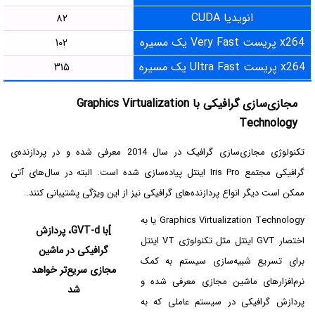
انویدیا CUDA
۸۲
x264 پریست Very Fast یک مسیره
۱۰۲
x264 پریست Ultra Fast یک مسیره
۳۱۵
مجازی‌سازی گرافیکی با
Graphics Virtualization
Technology
تکنولوژی مجازی‌سازی گرافیک در سال 2014 معرفی شده و در پردازنده‌ی
گرافیکی مجتمع Iris Pro اینتل پیاده‌سازی شده است. البته در سال‌های آتی
ممکن است دیگر انواع پردازنده‌های گرافیکی نیز از این ویژگی پشتیبانی کنند.
Graphics Virtualization Technology یا به
]با GVT-d، پردازش
اختصار GVT اینتل مثل تکنولوژی VT اینتل
گرافیکی در ماشین
برای تسریع شبیه‌سازی سیستم به کمک
مجازی سریع‌تر خواهد
نرم‌افزارهای ماشین مجازی معرفی شده و
شد
پردازش گرافیکی در سیستم عاملی که به