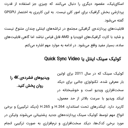
اسکای‌لیک، مقصود دیگری را دنبال می‌کنند که چیزی جز استفاده از قدرت
پردازشی بخش گرافیک برای امور کلی نیست. به این کاربری به اختصار GPGPU
گفته می‌شود.
قابلیت‌های پردازنده‌ی گرافیکی مجتمع در تراشه‌های اینتلی چندان متنوع نیست
و شاید با کارت گرافیک‌های انویدیا و AMD قابل قیاس نباشد اما گاهی قابلیت‌های
ساده، بسیار مفید واقع می‌شود. در ادامه به موارد مهم اشاره می‌کنم.
کوئیک سینک اینتل یا
Quick Sync Video
کوئیک سینک که در سال 2011 برای اولین
ویدیوهای فشرده‌ی 4K را
بار معرفی شده، تکنولوژی جالبی برای دیکد
روان پخش کنید.
سخت‌افزاری ویدیو است و خوشبختانه در
اینکد ویدیو با سرعت بالاتر از حد معمول،
کاربرد دارد. اینکدرهای تحت استاندارد H.264 و H.265 (دیکد ترکیبی) و برخی
انواع مهم توسط کوئیک سینک پردازنده‌های جدید پشتیبانی می‌شوند ولیکن در
مورد برخی کدک‌ها، دیکد سخت‌‎افزاری و نرم‌افزاری به صورت ترکیبی انجام