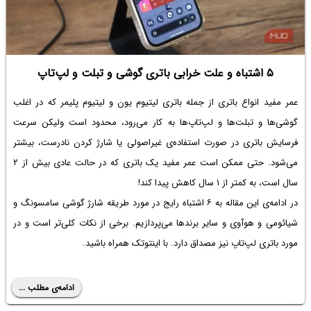
۵ اشتباه و علت خرابی باتری گوشی و تبلت و لپ‌تاپ
عمر مفید انواع باتری از جمله باتری لیتیوم یون و لیتیوم پلیمر که در اغلب
گوشی‌ها و تبلت‌ها و لپ‌تاپ‌ها به کار می‌رود، محدود است ولیکن سرعت
فرسایش باتری در صورت استفاده‌ی غیراصولی یا شارژ کردن نادرست، بیشتر
می‌شود. حتی ممکن است عمر مفید یک باتری که در حالت عادی بیش از ۲
سال است، به کمتر از ۱ سال کاهش پیدا کند!
در ادامه‌ی این مقاله به ۶ اشتباه رایج در مورد
طریقه شارژ گوشی سامسونگ
و
شیائومی و هوآوی و سایر برندها می‌پردازیم. برخی از نکات کلی‌تر است و در
مورد باتری لپ‌تاپ نیز مصداق دارد. با اینتوتک همراه باشید.
ادامه‌ی مطلب ...