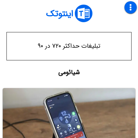
اینتوتک
تبلیغات حداکثر ۷۲۰ در ۹۰
شیائومی