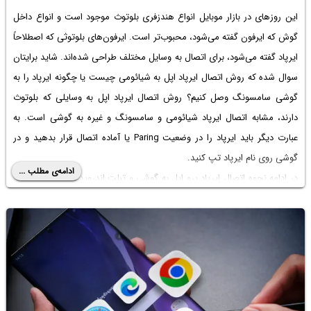
این روزهای در بازار موبایل انواع هندزفری بلوتوث موجود است و انواع داخل
گوش که ایرفون گفته می‌شود، محبوب‌تر است. ایرفون‌های بلوتوثی که اصطلاحاً
ایرپاد گفته می‌شود، برای اتصال به وسایل مختلف طراحی شده‌اند. شاید برایتان
سوال شده که روش اتصال ایرپاد اپل به شیائومی چیست یا
چگونه ایرپاد را به
گوشی سامسونگ وصل کنیم
؟ روش اتصال ایرپاد اپل به وسایلی که بلوتوث
دارند، مشابه اتصال ایرپاد شیائومی و سامسونگ و غیره به گوشی است. به
عبارت دیگر باید ایرپاد را در وضعیت Paring یا آماده اتصال قرار بدهید و در
گوشی روی نام ایرپاد تپ کنید.
ادامه‌ی مطلب ...
در ادامه نحوه اتصال ایرپاد پرو اپل به گوشی و تبلت اندروید را به صورت کامل
و تصویری توضیح می‌دهیم. با ما باشید.