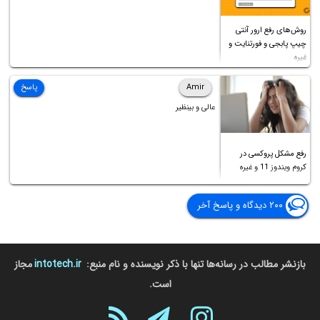
روش‌های رفع ارور آنتی
چیپ پابجی و فورتنایت و
غیره
Amir
پاسخ
عالی و بینظیر
رفع مشکل پروکسی در
کروم ویندوز 11 و غیره
۲۰۰ دیدگاه و پاسخ آخر
بازنشر مطالب در رسانه‌ها تنها با ذکر نویسنده و نام منبع:
intotech.ir
مجاز
است.