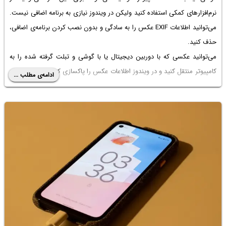
نرم‌افزارهای کمکی استفاده کنید ولیکن در ویندوز نیازی به برنامه اضافی نیست.
می‌توانید اطلاعات EXIF عکس را به سادگی و بدون نصب کردن برنامه‌ی اضافی،
حذف کنید.
می‌توانید عکسی که با دوربین دیجیتال یا با گوشی و تبلت گرفته شده را به
کامپیوتر منتقل کنید و در ویندوز اطلاعات عکس را پاکسازی کنید. در ادامه نحوه
ادامه‌ی مطلب ...
حذف موقعیت مکانی یا همان مختصات که با GPS تعیین می‌شود و نیز
حذف
تاریخ از روی عکس شیائومی
و سامسونگ و غیره در ویندوز را بررسی می‌کنیم.