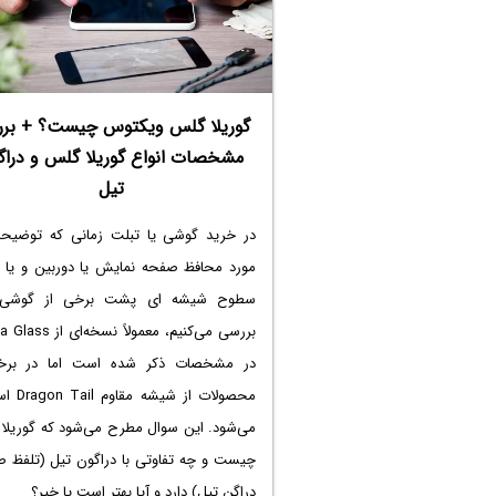
روی گوشی و تبلت متصل به شبکه می‌پردازیم
اینتوتک همراه باشید.
گوریلا گلس ویکتوس چیست؟ + بر
مشخصات انواع گوریلا گلس و دراگ
تیل
در خرید گوشی یا تبلت زمانی که توضیحا
مورد محافظ صفحه نمایش یا دوربین و یا
سطوح شیشه ای پشت برخی از گوشی‌ه
بررسی می‌کنیم، معمولاً نسخه‌
در مشخصات ذکر شده است اما در برخ
محصولات از شیش
می‌شود. این سوال مطرح می‌شود که
گوریلا
چیست
و چه تفاوتی با دراگون تیل (تلفظ 
دراگِن تیل) دارد و آیا بهتر است یا خیر؟