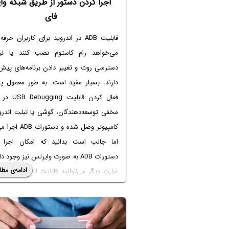
اجرا کردن دستور از طریق شبکه وا
فای
قابلیت ADB در اندروید برای کاربران حرفه
می‌خواهد رام کاستوم نصب کنند یا نیا
دسترسی روت و تغییر دادن برنامه‌های پیش
دارند، بسیار مفید است. به طور معمول پ
فعال کردن قابلیت 
مخفی توسعه‌دهندگان، گوشی یا تبلت اندروی
کامپیوتر وصل شده و دستور
اما جالب است بدانید که امکان اجرا 
دستورات ADB‌ به صورت وایرلس نیز وجود د
ادامه‌ی مطل
عبارت دیگر می‌توانید قابلیت ‌
که گوشی به شبکه وای-فای متصل شده، 
کنید.