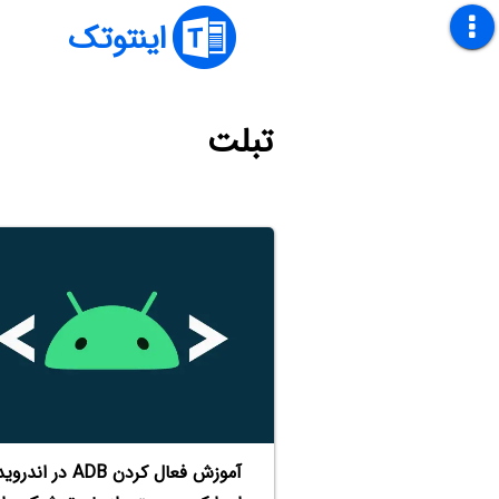
اینتوتک
تبلت
آموزش فعال کردن ADB در اند