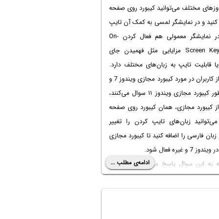
وزهای مختلف می‌توانید کیبورد روی صفحه
 کنید و در نمایشگر لمسی به کمک آن تایپ
کنید. در نمایشگر معمولی هم فعال کردن On-
Screen Keyboard مزایایی مثل فهمیدن جای
ا قابلیت تایپ به زبان‌های مختلف دارد.
 کاربران در مورد
کیبورد مجازی ویندوز 7
و
ور
کیبورد مجازی ویندوز ۱۱
سوال می‌کنند،
از کیبورد مجازی، همان کیبورد روی صفحه
ی‌توانید زبان‌های تایپ کردن را تغییر
زبان فارسی را اضافه کنید تا
کیبورد مجازی
ر ویندوز 7
و غیره فعال شود.
ادامه‌ی مطلب ...
مه به این سوال پاسخ می‌دهیم که چگونه
مجازی ویندوز ۱۱
یا ویندوزهای قدیمی‌تر را
یم. با یک مقاله‌ی آموزشی دیگر از اینتوتک
وید.