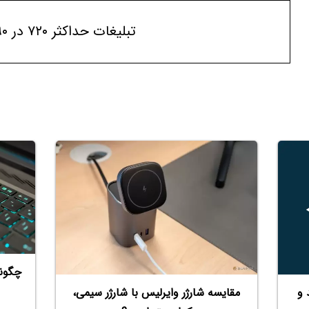
تبلیغات حداکثر ۷۲۰ در ۹۰
روید و
مقایسه شارژر وایرلیس با شارژر سیمی،