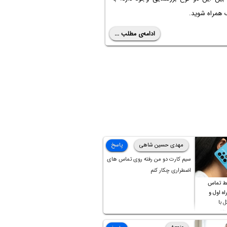
 همراه شوید.
ادامه‌ی مطلب ...
مهدی حسین شاهی
پاسخ
سیم کارت دو من رفته روی تماس های
اضطراری چکار کنم
ط تماس
ه اول و
ل با
تلف