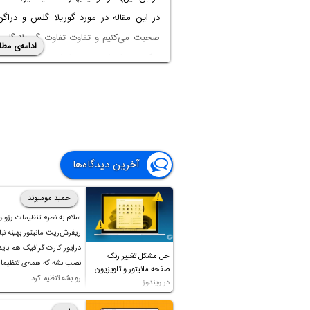
در این مقاله در مورد گوریلا گلس و دراگن
صحبت می‌کنیم و تفاوت
ادامه‌ی مطل
ویکتوس
یا سایر نسخه‌ها را توضیح می‌دهیم. 
باشید.
آخرین دیدگاه‌ها
حمید مومیوند
سلام به نظرم تنظیمات رزول
ریفرش‌ریت مانیتور بهینه نباش
درایور کارت گرافیک هم بای
حل مشکل تغییر رنگ
نصب بشه که همه‌ی تنظیمات
صفحه مانیتور و تلویزیون
رو بشه تنظیم کرد.
در ویندوز