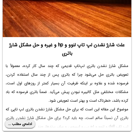
علت شارژ نشدن لپ تاپ لنوو و hp و غیره و حل مشکل شارژ
باتری
مشکل شارژ نشدن باتری لپ‌تاپ قدیمی که چند سال کار کرده، معمولاً با
تعویض باتری حل می‌شود چرا که باتری پس از چند سال استفاده کردن،
فرسوده شده و علاوه بر اینکه ظرفیت آن بسیار کمتر از روزهای اول است،
مشکلات مختلفی مثل کالیبره نبودن پیش می‌آید. ضمناً باتری فرسوده که باد
کرده باشد، خطرناک است و بهتر است تعویض شود.
موضوع این مقاله این است که برای حل مشکل شارژ نشدن باتری لپ تاپی که
باتری آن نسبتاً سالم است، چه باید کرد؟ برای حل
مشکل شارژ نشدن باتری
ادامه‌ی مطلب ...
لپ تاپ dell
و لنوو و اچ پی و ایسوس و سایر برندها، چند راهکار و ترفند ساده