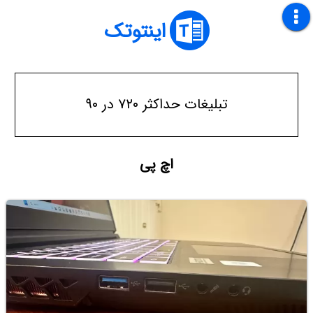
اینتوتک
تبلیغات حداکثر ۷۲۰ در ۹۰
اچ پی