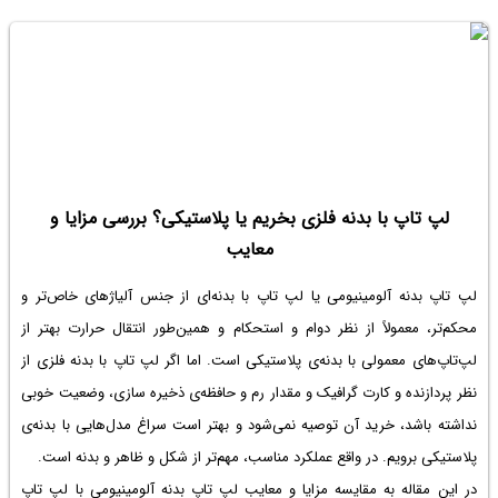
وجود دارد که در ادامه بررسی می‌کنیم.
لپ تاپ با بدنه فلزی بخریم یا پلاستیکی؟ بررسی مزایا و
معایب
لپ تاپ بدنه آلومینیومی
یا لپ تاپ با بدنه‌ای از جنس آلیاژهای خاص‌تر و
محکم‌تر، معمولاً از نظر دوام و استحکام و همین‌طور انتقال حرارت بهتر از
لپ‌تاپ‌های معمولی با بدنه‌ی پلاستیکی است. اما اگر
لپ تاپ با بدنه فلزی
از
نظر پردازنده و کارت گرافیک و مقدار رم و حافظه‌ی ذخیره سازی، وضعیت خوبی
نداشته باشد، خرید آن توصیه نمی‌شود و بهتر است سراغ مدل‌هایی با بدنه‌ی
پلاستیکی برویم. در واقع عملکرد مناسب، مهم‌تر از شکل و ظاهر و بدنه است.
در این مقاله به مقایسه مزایا و معایب
لپ تاپ بدنه آلومینیومی
با لپ تاپ