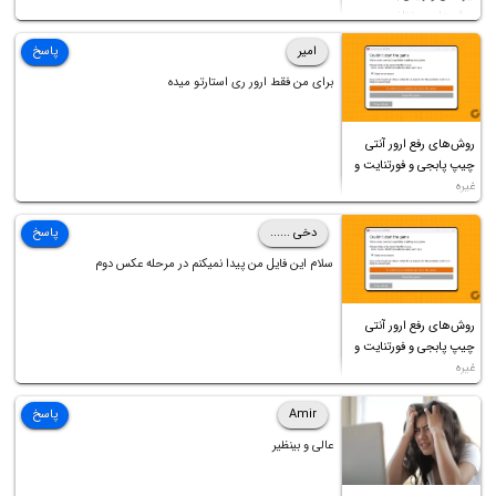
روش‌های مختلف
امیر
پاسخ
برای من فقط ارور ری استارتو میده
روش‌های رفع ارور آنتی
چیپ پابجی و فورتنایت و
غیره
دخی ......
پاسخ
سلام این فایل من پیدا نمیکنم در مرحله عکس دوم
روش‌های رفع ارور آنتی
چیپ پابجی و فورتنایت و
غیره
Amir
پاسخ
عالی و بینظیر