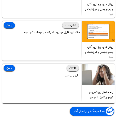
روش‌های رفع ارور آنتی
چیپ پابجی و فورتنایت و
غیره
دخی ......
پاسخ
سلام این فایل من پیدا نمیکنم در مرحله عکس دوم
روش‌های رفع ارور آنتی
چیپ پابجی و فورتنایت و
غیره
Amir
پاسخ
عالی و بینظیر
رفع مشکل پروکسی در
کروم ویندوز 11 و غیره
۲۰۰ دیدگاه و پاسخ آخر