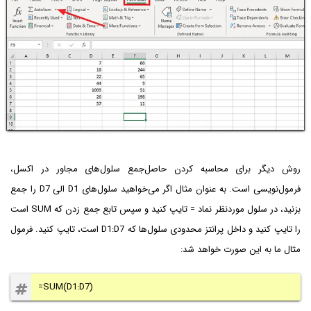
روش دیگر برای محاسبه کردن حاصل‌جمع سلول‌های مجاور در اکسل،
فرمول‌نویسی است. به عنوان مثال اگر می‌خواهید سلول‌های D1 الی D7 را جمع
بزنید، در سلول موردنظر نماد = تایپ کنید و سپس تابع جمع زدن که SUM است
را تایپ کنید و داخل پرانتز محدود‌ی سلول‌ها که D1:D7 است، تایپ کنید. فرمول
مثال ما به این صورت خواهد شد:
=SUM(D1:D7)