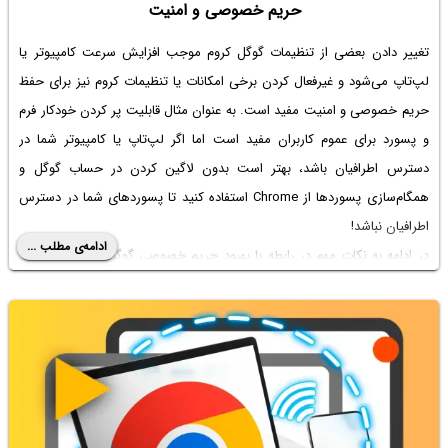
حریم خصوصی و امنیت
تغییر دادن بعضی از
تنظیمات گوگل کروم
موجب افزایش سرعت کامپیوتر یا
لپ‌تاپ می‌شود و غیرفعال کردن برخی امکانات یا تنظیمات کروم نیز برای حفظ
حریم خصوصی و امنیت مفید است. به عنوان مثال قابلیت پر کردن خودکار فرم
و پسورد برای عموم کاربران مفید است اما اگر لپ‌تاپ یا کامپیوتر شما در
دسترس اطرافیان باشد، بهتر است بدون لاگین کردن در حساب گوگل و
همگام‌سازی پسوردها از Chrome استفاده کنید تا پسوردهای شما در دسترس
اطرافیان نباشد!
ادامه‌ی مطلب ...
در ادامه به نکات مهم در رابطه با بهبود
حریم خصوصی گوگل کروم
و برخی از
تنظیمات مهم دیگر می‌پردازیم. با اینتوتک همراه باشید.