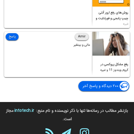
روش‌های رفع ارور آنتی
چیپ پابجی و فورتنایت و
غیره
Amir
پاسخ
عالی و بینظیر
رفع مشکل پروکسی در
کروم ویندوز 11 و غیره
۲۰۰ دیدگاه و پاسخ آخر
بازنشر مطالب در رسانه‌ها تنها با ذکر نویسنده و نام منبع:
intotech.ir
مجاز
است.