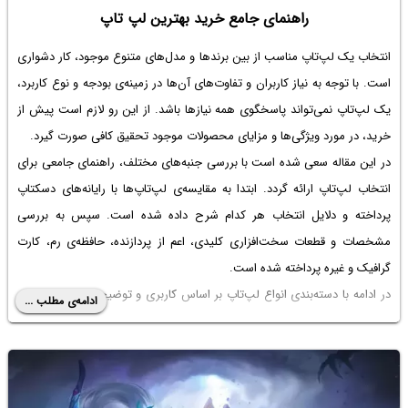
راهنمای جامع خرید بهترین لپ تاپ
انتخاب یک لپ‌تاپ مناسب از بین برندها و مدل‌های متنوع موجود، کار دشواری
است. با توجه به نیاز کاربران و تفاوت‌های آن‌ها در زمینه‌ی بودجه و نوع کاربرد،
یک لپ‌تاپ نمی‌تواند پاسخگوی همه نیازها باشد. از این رو لازم است پیش از
خرید، در مورد ویژگی‌ها و مزایای محصولات موجود تحقیق کافی صورت گیرد.
در این مقاله سعی شده است با بررسی جنبه‌های مختلف، راهنمای جامعی برای
انتخاب لپ‌تاپ ارائه گردد. ابتدا به مقایسه‌ی لپ‌تاپ‌ها با رایانه‌های دسکتاپ
پرداخته و دلایل انتخاب هر کدام شرح داده شده است. سپس به بررسی
مشخصات و قطعات سخت‌افزاری کلیدی، اعم از پردازنده، حافظه‌ی رم، کارت
گرافیک و غیره پرداخته شده است.
در ادامه با دسته‌بندی انواع لپ‌تاپ بر اساس کاربری و توضیح مزایای هر دسته
ادامه‌ی مطلب ...
برای نیاز کاربران، سعی شده راهنمای مناسبی برای انتخاب بهترین لپ تاپ ارائه
گردد. مقایسه مختصری نیز میان چند برند مطرح صورت پذیرفته است. در
نهایت با توجه به تمام جوانب، پیشنهادهایی برای خرید بهینه ارائه شده است.