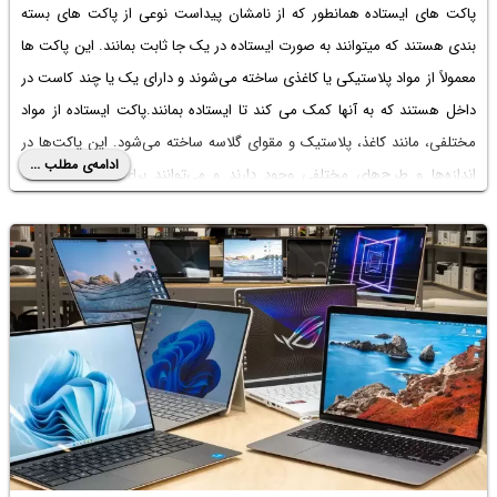
پاکت های ایستاده همانطور که از نامشان پیداست نوعی از پاکت های بسته
بندی هستند که میتوانند به صورت ایستاده در یک جا ثابت بمانند. این پاکت ها
معمولاً از مواد پلاستیکی یا کاغذی ساخته می‌شوند و دارای یک یا چند کاست در
داخل هستند که به آنها کمک می کند تا ایستاده بمانند.پاکت ایستاده از مواد
مختلفی، مانند کاغذ، پلاستیک و مقوای گلاسه ساخته می‌شود. این پاکت‌ها در
ادامه‌ی مطلب ...
اندازه‌ها و طرح‌های مختلفی وجود دارند و می‌توانند برای بسته‌بندی انواع
محصولات، از جمله مواد غذایی، لوازم آرایشی، دارو و سایر محصولات، استفاده
شوند.در این مطلب قرار است به معرفی پنج مزیت این پاکت ها بپردازیم که
باعث میشود در انتخاب آن لحظه ای شک نکنید.