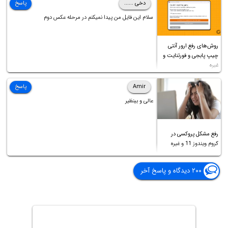
دخی ......
پاسخ
سلام این فایل من پیدا نمیکنم در مرحله عکس دوم
روش‌های رفع ارور آنتی
چیپ پابجی و فورتنایت و
غیره
Amir
پاسخ
عالی و بینظیر
رفع مشکل پروکسی در
کروم ویندوز 11 و غیره
۲۰۰ دیدگاه و پاسخ آخر