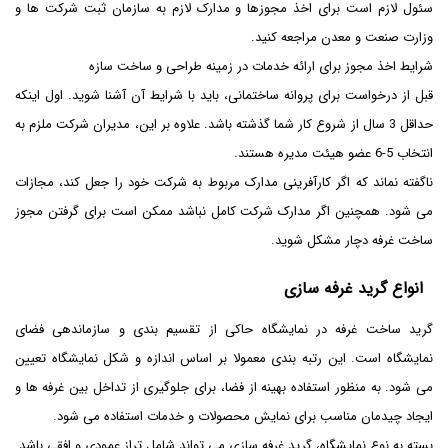
سئول لازم است برای اخذ مجوزها و مدارک لازم به سازمان ثبت شرکت ها و
وزارت صنعت و معدن مراجعه کنید.
شرایط اخذ مجوز برای ارائه خدمات در زمینه طراحی و ساخت سازه
قبل از درخواست برای پروانه ساختمانی، باید با شرایط آن آشنا شوید. اول اینکه
حداقل 3 سال از شروع کار شما گذشته باشد. علاوه بر این، مدیران شرکت ملزم به
انتخاب 5-6 عضو هیئت مدیره هستند.
ناگفته نماند که اگر کارآفرینی مدارک مربوط به شرکت خود را جعل کند، مجازات
می شود. همچنین اگر مدارک شرکت کامل نباشد ممکن است برای گرفتن مجوز
ساخت غرفه دچار مشکل شوید.
انواع گرید غرفه سازی
گرید ساخت غرفه در نمایشگاه حاکی از تقسیم بندی و سازماندهی فضای
نمایشگاه است. این رتبه بندی معمولا بر اساس اندازه و شکل نمایشگاه تعیین
می شود. به منظور استفاده بهینه از فضا، برای جلوگیری از تداخل بین غرفه ها و
ایجاد چیدمان مناسب برای نمایش محصولات و خدمات استفاده می شود.
بسته به نوع نمایشگاه، گرید غرفه سازی می تواند شامل تراز عمودی و افقی باشد.