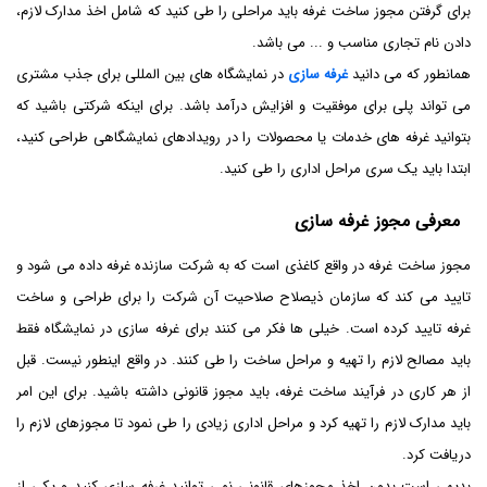
برای گرفتن مجوز ساخت غرفه باید مراحلی را طی کنید که شامل اخذ مدارک لازم،
دادن نام تجاری مناسب و ... می باشد.
همانطور که می دانید
غرفه سازی
در نمایشگاه های بین المللی برای جذب مشتری
می تواند پلی برای موفقیت و افزایش درآمد باشد. برای اینکه شرکتی باشید که
بتوانید غرفه های خدمات یا محصولات را در رویدادهای نمایشگاهی طراحی کنید،
ابتدا باید یک سری مراحل اداری را طی کنید.
معرفی مجوز غرفه سازی
مجوز ساخت غرفه در واقع کاغذی است که به شرکت سازنده غرفه داده می شود و
تایید می کند که سازمان ذیصلاح صلاحیت آن شرکت را برای طراحی و ساخت
غرفه تایید کرده است. خیلی ها فکر می کنند برای غرفه سازی در نمایشگاه فقط
باید مصالح لازم را تهیه و مراحل ساخت را طی کنند. در واقع اینطور نیست. قبل
از هر کاری در فرآیند ساخت غرفه، باید مجوز قانونی داشته باشید. برای این امر
باید مدارک لازم را تهیه کرد و مراحل اداری زیادی را طی نمود تا مجوزهای لازم را
دریافت کرد.
بدیهی است بدون اخذ مجوزهای قانونی نمی توانید غرفه سازی کنید و یکی از