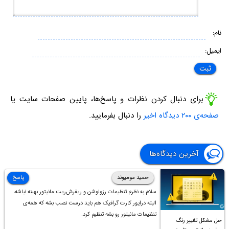
نام:
ایمیل:
برای دنبال کردن نظرات و پاسخ‌ها، پایین صفحات سایت یا
صفحه‌ی ۲۰۰ دیدگاه اخیر
را دنبال بفرمایید.
آخرین دیدگاه‌ها
حمید مومیوند
پاسخ
سلام به نظرم تنظیمات رزولوشن و ریفرش‌ریت مانیتور بهینه نباشه،
البته درایور کارت گرافیک هم باید درست نصب بشه که همه‌ی
تنظیمات مانیتور رو بشه تنظیم کرد.
حل مشکل تغییر رنگ