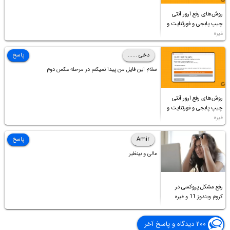
روش‌های رفع ارور آنتی
چیپ پابجی و فورتنایت و
غیره
دخی ......
پاسخ
سلام این فایل من پیدا نمیکنم در مرحله عکس دوم
روش‌های رفع ارور آنتی
چیپ پابجی و فورتنایت و
غیره
Amir
پاسخ
عالی و بینظیر
رفع مشکل پروکسی در
کروم ویندوز 11 و غیره
۲۰۰ دیدگاه و پاسخ آخر