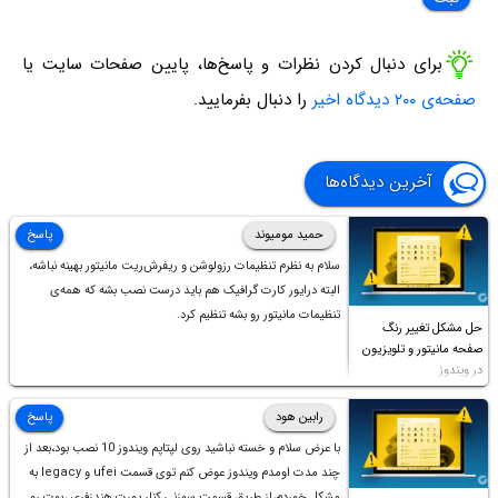
برای دنبال کردن نظرات و پاسخ‌ها، پایین صفحات سایت یا
صفحه‌ی ۲۰۰ دیدگاه اخیر
را دنبال بفرمایید.
آخرین دیدگاه‌ها
حمید مومیوند
پاسخ
سلام به نظرم تنظیمات رزولوشن و ریفرش‌ریت مانیتور بهینه نباشه،
البته درایور کارت گرافیک هم باید درست نصب بشه که همه‌ی
تنظیمات مانیتور رو بشه تنظیم کرد.
حل مشکل تغییر رنگ
صفحه مانیتور و تلویزیون
در ویندوز
رابین هود
پاسخ
با عرض سلام و خسته نباشید روی لپتاپم ویندوز 10 نصب بود،بعد از
چند مدت اومدم ویندوز عوض کنم توی قسمت ufei و legacy به
مشکل خوردم،از طریق قسمت سوزنی کنار پورت هندزفری ،بوت رو