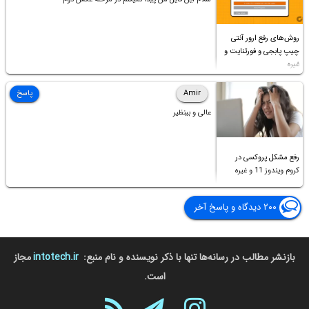
روش‌های رفع ارور آنتی
چیپ پابجی و فورتنایت و
غیره
Amir
پاسخ
عالی و بینظیر
رفع مشکل پروکسی در
کروم ویندوز 11 و غیره
۲۰۰ دیدگاه و پاسخ آخر
بازنشر مطالب در رسانه‌ها تنها با ذکر نویسنده و نام منبع:
intotech.ir
مجاز
است.