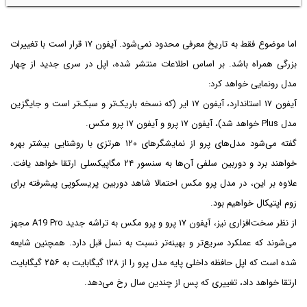
اما موضوع فقط به تاریخ معرفی محدود نمی‌شود. آیفون ۱۷ قرار است با تغییرات
بزرگی همراه باشد. بر اساس اطلاعات منتشر شده، اپل در سری جدید از چهار
مدل رونمایی خواهد کرد:
آیفون ۱۷ استاندارد، آیفون ۱۷ ایر (که نسخه باریک‌تر و سبک‌تر است و جایگزین
مدل Plus خواهد شد)، آیفون ۱۷ پرو و آیفون ۱۷ پرو مکس.
گفته می‌شود مدل‌های پرو از نمایشگرهای ۱۲۰ هرتزی با روشنایی بیشتر بهره
خواهند برد و دوربین سلفی آن‌ها به سنسور ۲۴ مگاپیکسلی ارتقا خواهد یافت.
علاوه بر این، در مدل پرو مکس احتمالا شاهد دوربین پریسکوپی پیشرفته برای
زوم اپتیکال خواهیم بود.
از نظر سخت‌افزاری نیز، آیفون ۱۷ پرو و پرو مکس به تراشه جدید A19 Pro مجهز
می‌شوند که عملکرد سریع‌تر و بهینه‌تر نسبت به نسل قبل دارد. همچنین شایعه
شده است که اپل حافظه داخلی پایه مدل پرو را از ۱۲۸ گیگابایت به ۲۵۶ گیگابایت
ارتقا خواهد داد، تغییری که پس از چندین سال رخ می‌دهد.