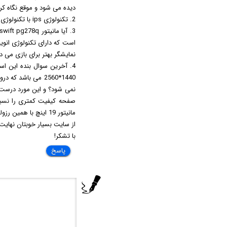
دیده می شود و موقع نگاه کردن ف
2. تکنولوژی ips با تکنولوژی super amoled چه تفاوتی دارد؟ و کدام است؟
نمایشگر بهتر برای بازی می دا
4. آخرین سوال بنده این اس
مانیتور 19 اینچ با همین رزولوشن در فیلم 1080P ارائه می دهد؟
از سایت بسیار خوبتان نهایت 
با تشکر!
پاسخ