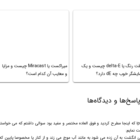
دقت رنگ یا delta-E چیست و یک
میراکست یا Miracast چیست و مزایا
یشگر خوب چه dE دارد؟
و معایب آن کدام است؟
اسخ‌ها و دیدگاه‌ها
من در مورد این تکنولوژی ips که اینجا مطرح کردید و فوق العاده مختصر و مفید بود سوالی داشتم که می
ت نمایم:
تی انگشت به آن زده می شود به مانند آب موج می زند و از کنار یا مخصوصا پایین که