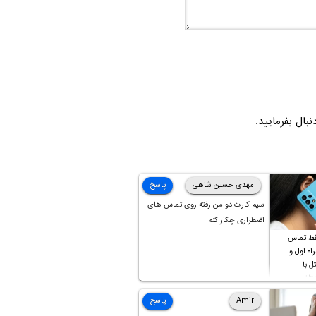
نبال بفرمایید.
مهدی حسین شاهی
پاسخ
سیم کارت دو من رفته روی تماس های
اضطراری چکار کنم
ط تماس
ه اول و
ل با
تلف
Amir
پاسخ