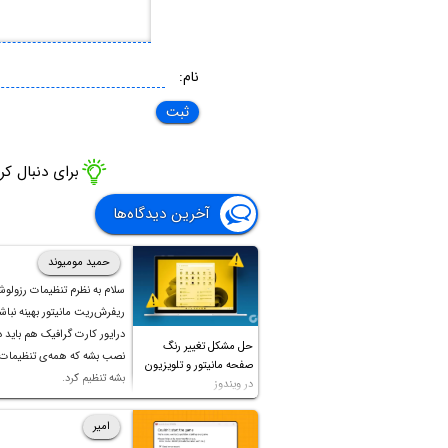
نام:
برای دنبال ک
آخرین دیدگاه‌ها
حمید مومیوند
سلام به نظرم تنظیمات رزولوش
ریفرش‌ریت مانیتور بهینه نباشه
درایور کارت گرافیک هم باید
حل مشکل تغییر رنگ
نصب بشه که همه‌ی تنظیمات م
صفحه مانیتور و تلویزیون
بشه تنظیم کرد.
در ویندوز
امیر