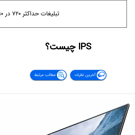
تبلیغات حداکثر ۷۲۰ در ۹۰
IPS چیست؟
آخرین نظرات
مطالب مرتبط