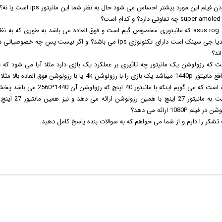
یلم این مورد بیشتر احساس می شود حال به نظر شما این مانیتور ips است یا نه؟
3. آیا مانیتور asus rog swift pg278q که مانیتوری مخصوص گیم است و فوق العاده می باشد به طوری ک
ند؟
ت که رزولوشن یک مانیتور چه تاثیری بر عملکرد یک بازی دارد مثلا آیا می شود که ب
صفحه کیفیت کمتری را ن
تشکر را دارم و از شما می خواهم که به سوالات بنده پاسخ کامل دهید.