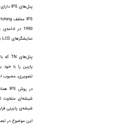
پنل‌های IPS دارای زاویه دید بسیار بالایی هستند و معمولاً با این ویژگی شناخته می‌شوند.
1990 در ادام
نمایشگرهای LCD با TN که از سال 1980 معرفی شده بودند، ظهور کرده است.
پنل‌ها
پایین را با خود ب
تصویری، محبوب ا
در روش
شیشه‌ی پایینی قرار
این موضوع در تصوی