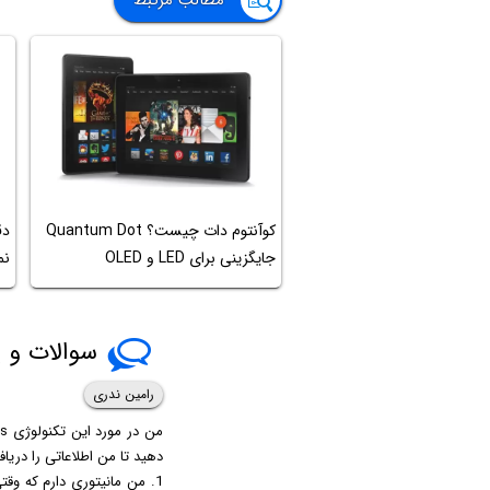
کوآنتوم دات چیست؟ Quantum Dot
جایگزینی برای LED و OLED
نما
سوالات و پ
رامین ندری
دهید تا من اطلاعاتی را دریاف
1. من مانیتوری دارم که وق