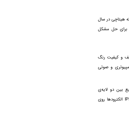
است و تکنولوژی خاصی مربوط به نمایشگرهای LCD است که هیتاچی در سال
ژی برای حل مشکل
ضعیف و کیفیت رنگ
امپیوتری و صوتی
یع بین دو لایه‌ی
شیشه‌ای متفاوت است. در روش TN الکترودها در شیشه‌ی بالا و پایین قرار دارند اما در IPS الکترودها روی