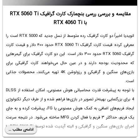
مقایسه و بررسی ررسی بنچمارک کارت گرافیک RTX 5060 Ti
با RTX 4060 Ti
انویدیا اخیراً دو کارت گرافیک رده متوسط از نسل جدید که RTX 5000 است را
معرفی کرده: قیمت کارت گرافیک RTX 5060 Ti حدود ۴۰۰ دلار و قیمت کارت
گرافیک RTX 5060 حدود ۳۰۰ دلار است. این دو کارت گرافیک برای گیمرهایی
که محدودیت بودجه دارند و در عین حال می‌خواهند کارت گرافیکی برای
بازی‌های سنگین و گرافیکی و رزولوشن 4K تهیه می‌کنند، محصولات جذابی
است.
با توجه به پیشرفت قدرت محاسباتی هوش مصنوعی، امکان استفاده از DLSS
4 برای بزرگنمایی بهینه‌تر تصویر در بازی‌ها فراهم شده و از طرف دیگر تکنولوژی
ایجاد فریم‌های اضافی به کمک هوش مصنوعی یا FG، پیشرفت کرده و به جای
یک فریم، حداکثر ۳ فریم با فعال کردن MFG ساخته می‌شود. در نتیجه سرعت
اجرای بازی‌های سنگین و گرافیکی و البته آپدیت شده توسط RTX 5060 Ti یا
ادامه‌ی مطلب ...
RTX 5060، حتی بیش از ۲ برابر سرعت اجرای بازی‌ها به کمک RTX 4060 Ti و