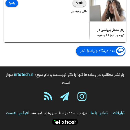
Amir
پاسخ
عالی و بینظیر
رفع مشکل پروکسی در
کروم ویندوز 11 و غیره
۲۰۰ دیدگاه و پاسخ آخر
بازنشر مطالب در رسانه‌ها تنها با ذکر نویسنده و نام منبع:
intotech.ir
مجاز
است.
تبلیغات
تماس با ما
افیکس هاست
-
- میزبانی شده توسط سرورهای قدرتمند