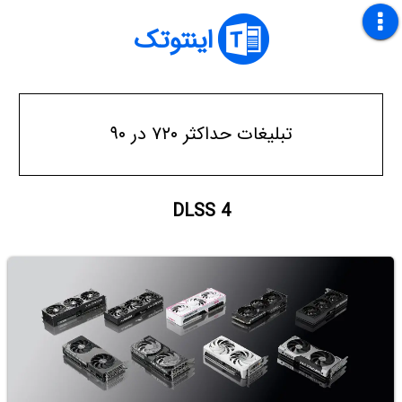
اینتوتک
تبلیغات حداکثر ۷۲۰ در ۹۰
DLSS 4