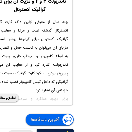
تاندربولت ۳ و ۴ و مزیت آن برای
گرافیک اکسترنال
چند سال از معرفی اولین داک کارت گر
اکسترنال گذشته است و
مزایا و معایب 
گرافیک اکسترنال
برای گیمرها روشن است
مزایای آن می‌توان به قابلیت حمل و اتصال
به انواع کامپیوتر و لپ‌تاپ دارای پورت 
تاندربولت اشاره کرد و از معایب آن می‌
پایین‌تر بودن عملکرد کارت گرافیک نسبت به
گرافیکی که داخل کیس کامپیوتر نصب شده و 
هزینه‌ی آن اشاره کرد.
ادامه‌ی مطل
برای بهبود عملکرد و سرعت کارت گر
اکسترنال، می‌توان از داک کارت گرافیک اکس
با پورت تاندربولت ۵ استفاده کرد. اخیراً 
آخرین دیدگاه‌ها
محصولات با این پورت سریع معرفی شده 