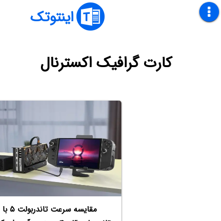
اینتوتک
کارت گرافیک اکسترنال
مقایسه سرعت تاندربولت ۵ با