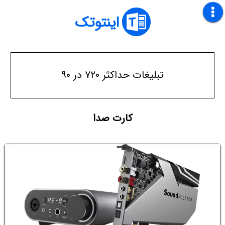
اینتوتک
تبلیغات حداکثر ۷۲۰ در ۹۰
کارت صدا