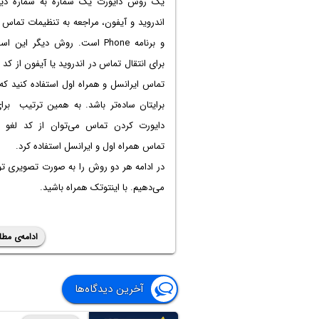
یک روش
دایورت یک شماره به شماره دیگ
اندروید و آیفون، مراجعه به تنظیمات تماس 
و برنامه Phone است. روش دیگر این 
برای انتقال تماس در اندروید یا آیفون از
کد ا
تماس
ایرانسل و همراه اول استفاده کنید که
برایتان ساده‌تر باشد. به همین ترتیب برا
دایورت کردن تماس می‌توان از
کد لغو ا
تماس همراه اول
و ایرانسل استفاده کرد.
در ادامه هر دو روش را به صورت تصویری ت
می‌دهیم. با اینتوتک همراه باشید.
ادامه‌ی مطل
آخرین دیدگاه‌ها