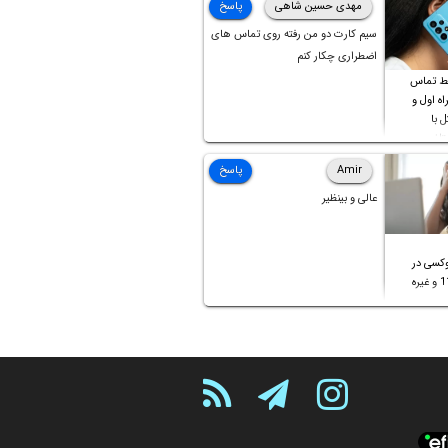
مهدی حسین شاهی
پاسخ
سیم کارت دو من رفته روی تماس های
اضطراری چکار کنم
ط تماس
ه اول و
ل با
تلف
Amir
پاسخ
عالی و بینظیر
کسی در