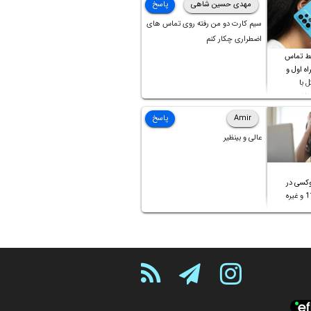
مهدی حسین شاهی
پاسخ
سیم کارت دو من رفته روی تماس های
اضطراری چکار کنم
ط تماس
ه اول و
ل با
تلف
Amir
پاسخ
عالی و بینظیر
کسی در