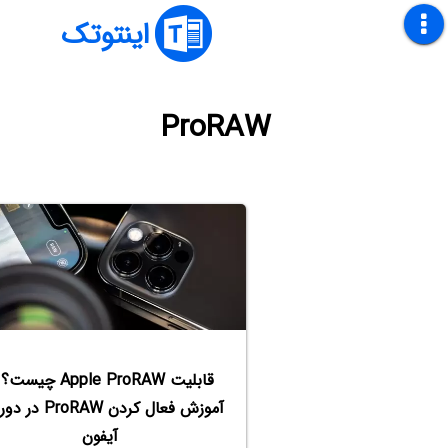
اینتوتک
ProRAW
قابلیت Apple ProRAW چیس
آموزش فعال کردن roRAW
آیفون