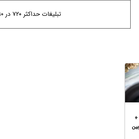
تبلیغات حداکثر ۷۲۰ در ۹۰
ت؟ +
P در دوربین