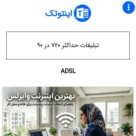
اینتوتک
تبلیغات حداکثر ۷۲۰ در ۹۰
ADSL