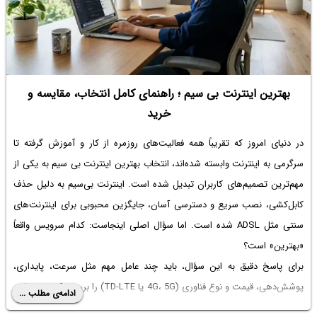
بهترین اینترنت بی سیم ؛ راهنمای کامل انتخاب، مقایسه و
خرید
در دنیای امروز که تقریباً همه فعالیت‌های روزمره از کار و آموزش گرفته تا
سرگرمی به اینترنت وابسته شده‌اند، انتخاب بهترین اینترنت بی سیم به یکی از
مهم‌ترین تصمیم‌های کاربران تبدیل شده است. اینترنت بی‌سیم به دلیل حذف
کابل‌کشی، نصب سریع و دسترسی آسان، جایگزین محبوبی برای اینترنت‌های
سنتی مثل ADSL شده است. اما سؤال اصلی اینجاست: کدام سرویس واقعاً
«بهترین» است؟
برای پاسخ دقیق به این سؤال، باید چند عامل مهم مثل سرعت، پایداری،
پوشش‌دهی، قیمت و نوع فناوری (4G، 5G یا TD-LTE) را بررسی کنیم. بسیاری
ادامه‌ی مطلب ...
از کاربران تنها بر اساس تبلیغات تصمیم می‌گیرند، در حالی که انتخاب درست