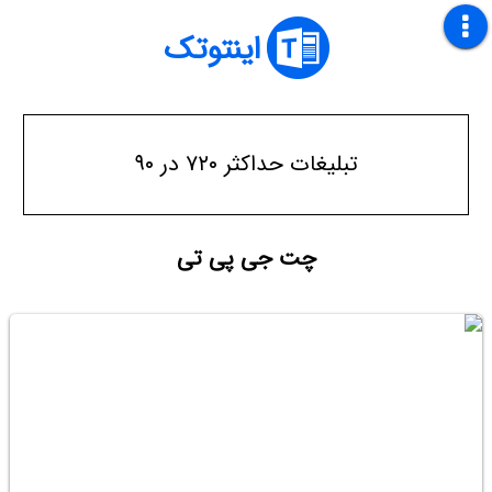
اینتوتک
تبلیغات حداکثر ۷۲۰ در ۹۰
چت جی پی تی