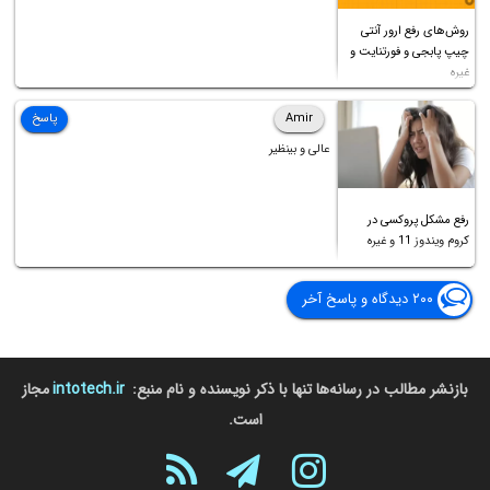
روش‌های رفع ارور آنتی
چیپ پابجی و فورتنایت و
غیره
Amir
پاسخ
عالی و بینظیر
رفع مشکل پروکسی در
کروم ویندوز 11 و غیره
۲۰۰ دیدگاه و پاسخ آخر
بازنشر مطالب در رسانه‌ها تنها با ذکر نویسنده و نام منبع:
intotech.ir
مجاز
است.