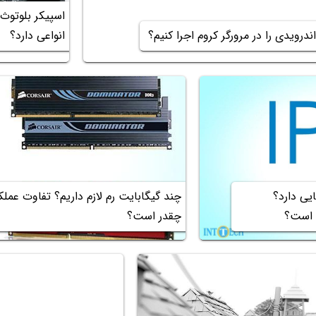
اسپیکر بلوتوث
انواعی دارد؟
س از IP چه معنایی دارد؟
چقدر است؟