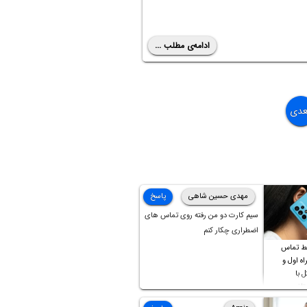
ادامه‌ی مطلب ...
عدی
مهدی حسین شاهی
پاسخ
سیم کارت دو من رفته روی تماس های
اضطراری چکار کنم
ط تماس
ه اول و
ل با
تلف