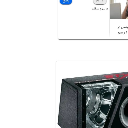
Amir
پاسخ
عالی و بینظیر
کسی در