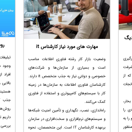
 دیگ
روش
مهارت ‌های مورد نیاز کارشناس it
تبلیغات
رگیری
وضعیت بازار کار رشته فناوری اطلاعات مناسب
وجود د
شرفت
است و بسیاری از سازمان‌ها و شرکت‌های
افراد ا
که از
خصوصی و دولتی نیاز به جذب متخصص it دارند.
بالایی 
انجات
کارشناسان فناوری اطلاعات به سازمان‌ها در زمینه
هستید ک
کار با سیستم‌های کامپیوتری و استفاده از فناوری
جذب کا
خار،
کمک می‌کنند.
روش‌ها
دی را
راه‌اندازی، نصب، نگهداری و تأمین امنیت شبکه‌ها
داریم ت
را به
و سیستم‌های نرم‌افزاری و سخت‌افزاری در سازمان
بررسی ک
منظور
برعهده‌ کارشناسان IT است. این متخصصان، نحوه‌