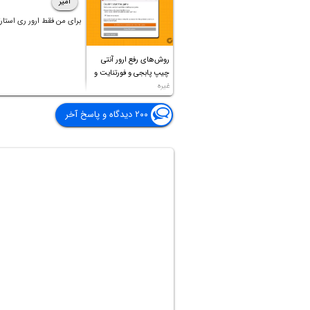
امیر
برای من فقط ارور ری استارت
روش‌های رفع ارور آنتی
چیپ پابجی و فورتنایت و
غیره
۲۰۰ دیدگاه و پاسخ آخر