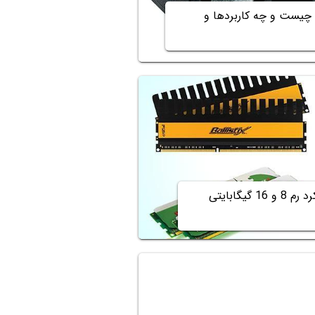
 چیست و چه کاربردها و
چند گیگابایت رم لازم داریم؟ تفاوت عملکرد رم 8 و 16 گیگابایتی