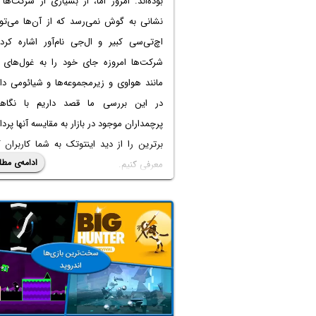
بوده‌اند. امروز اما، از بسیاری از شرکت‌ها 
نشانی به گوش نمی‌رسد که از آن‌ها می‌توا
اچ‌تی‌سی کبیر و ال‌جی نام‌آور اشاره کرد
شرکت‌ها امروزه جای خود را به غول‌های 
مانند هواوی و زیرمجموعه‌ها و شیائومی داده
در این بررسی ما قصد داریم با نگاه
پرچمداران موجود در بازار به مقایسه آنها پردا
برترین را از دید اینتوتک به شما کاربران 
ادامه‌ی مطل
معرفی کنیم.
با اینتوتک همراه باشید تا با بررسی بر
گوشی‌های موجود در بازار در خرید 
عاقلانه‌ترین تصمیم را اتخاذ کنید.