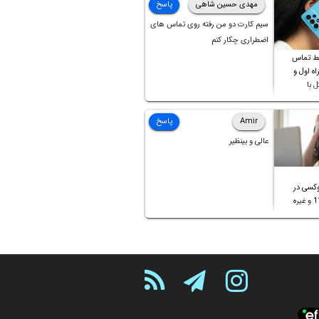
مهدی حسین شاهی
پاسخ
سیم کارت دو من رفته روی تماس های
اضطراری چکار کنم
ط تماس
ه اول و
ل با
تلف
Amir
پاسخ
عالی و بینظیر
کسی در