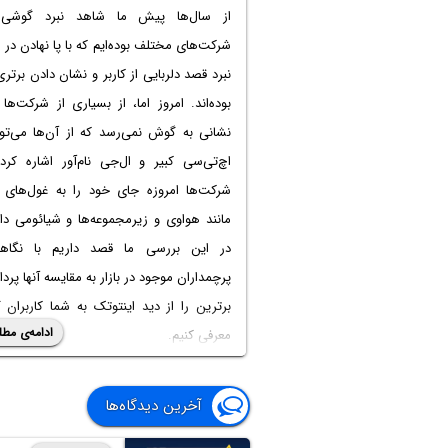
از سال‌ها پیش ما شاهد نبرد گوشی‌ه
شرکت‌های مختلف بوده‌ایم که با پا نهادن در
نبرد قصد دلربایی از کاربر و نشان دادن برتر
بوده‌اند. امروز اما، از بسیاری از شرکت‌ها 
نشانی به گوش نمی‌رسد که از آن‌ها می‌توا
اچ‌تی‌سی کبیر و ال‌جی نام‌آور اشاره کرد
شرکت‌ها امروزه جای خود را به غول‌های 
مانند هواوی و زیرمجموعه‌ها و شیائومی داده
در این بررسی ما قصد داریم با نگاه
پرچمداران موجود در بازار به مقایسه آنها پردا
برترین را از دید اینتوتک به شما کاربران 
ادامه‌ی مطل
معرفی کنیم.
با اینتوتک همراه باشید تا با بررسی بر
گوشی‌های موجود در بازار در خرید 
آخرین دیدگاه‌ها
عاقلانه‌ترین تصمیم را اتخاذ کنید.