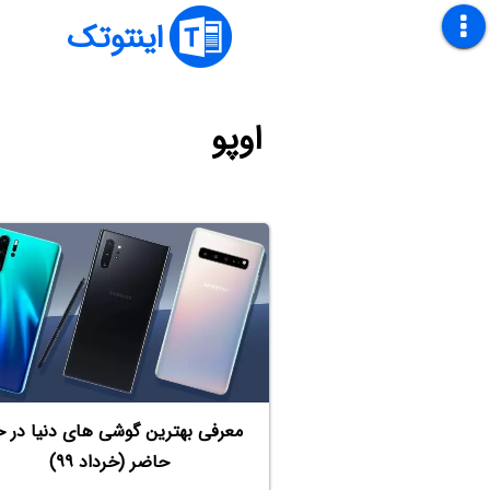
اینتوتک
اوپو
معرفی بهترین گوشی های دنیا در ح
حاضر (خرداد ۹۹)