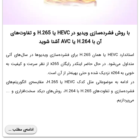
با روش فشرده‌سازی ویدیو در HEVC یا H.265 و تفاوت‌های
آن با H.264 یا AVC آشنا شوید
استاندارد HEVC یا همان H.265 برای فشرده‌سازی ویدیوها در سال‌های آتی
متداول می‌شود. در حال حاضر اینکدر رایگان x265 از نظر سرعت و کیفیت به
خوبی به x264 نزدیک شده و حتی بهینه‌تر از آن است.
در ادامه به موضوعاتی مثل کدک HEVC یا H.265، مقایسه‌ی الگوریتم‌های
فشرده‌سازی و تفاوت‌های H.265 با H.264، روش‌های دیکد سخت‌افزاری و ...
می‌پردازیم.
ادامه‌ی مطلب ...