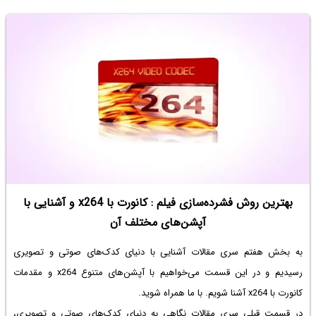
بهترین روش فشرده‌سازی فیلم : کانورت با x264 و آشنایی با
آپشن‌های مختلف آن
به بخش هفتم سری مقالات آشنایی با دنیای کدک‌های صوتی و تصویری
رسیدیم و در این قسمت می‌خواهیم با آپشن‌های متنوع x264 و مقدمات
کانورت با x264 آشنا شویم. با ما همراه شوید.
در قسمت قبلی سری مقالات نگاهی به دنیای کدک‌های صوتی و تصویری،