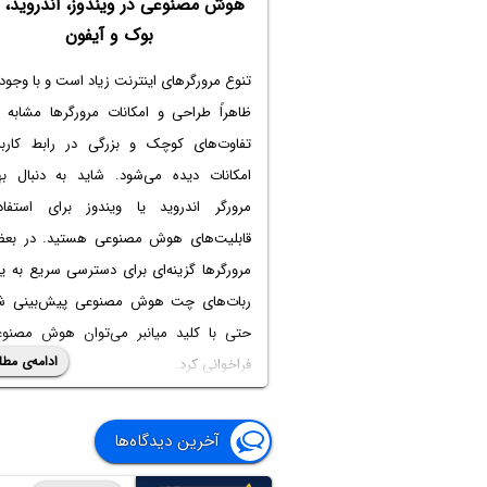
هوش مصنوعی در ویندوز، اندروید،
بوک و آیفون
تنوع مرورگرهای اینترنت زیاد است و با وجود 
ظاهراً طراحی و امکانات مرورگرها مشابه 
تفاوت‌های کوچک و بزرگی در رابط کارب
امکانات دیده می‌شود. شاید به دنبال به
مرورگر اندروید یا ویندوز برای استفاد
قابلیت‌های هوش مصنوعی هستید. در بعض
مرورگرها گزینه‌ای برای دسترسی سریع به ی
ربات‌های چت هوش مصنوعی پیش‌بینی ش
حتی با کلید میانبر می‌توان هوش مصنوع
ادامه‌ی مطل
فراخوانی کرد.
در این مقاله به معرفی بهترین مرورگرها 
استفاده از هوش مصنوعی می‌پردازیم. با سی
آخرین دیدگاه‌ها
آی‌تی همراه باشید.