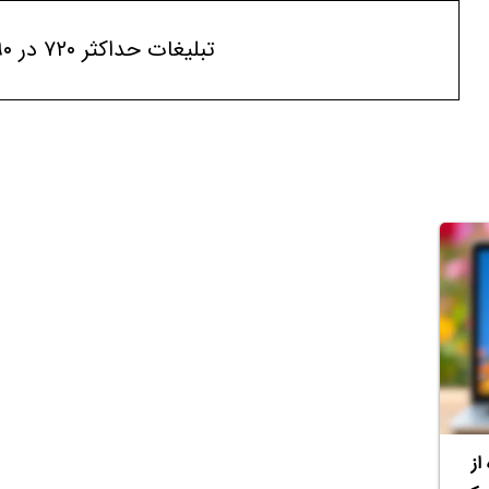
تبلیغات حداکثر ۷۲۰ در ۹۰
از