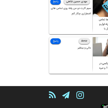
مهدی حسین شاهی
پاسخ
سیم کارت دو من رفته روی تماس های
اضطراری چکار کنم
ط تماس
ه اول و
ل با
تلف
Amir
پاسخ
عالی و بینظیر
کسی در